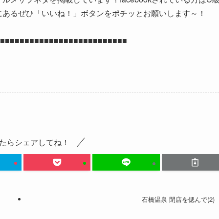
部分にあるぜひ「いいね！」ボタンをポチッとお願いします～！
■■■■■■■■■■■■■■■■■■■■■■■■■■
たらシェアしてね！
石橋温泉 閉店を偲んで(2)