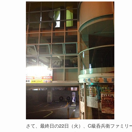
さて、最終日の22日（火）、C級呑兵衛ファミリ