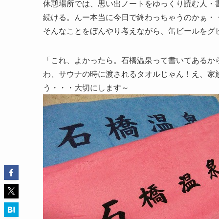
休憩場所では、思い出ノートをゆっくり読む人・
続ける。んー本当に今日で終わっちゃうのかぁ・
そんなことをぼんやり考えながら、缶ビールをグ
「これ、よかったら。石橋温泉って書いてあるか
わ、サウナの時に渡されるタオルじゃん！え、家
う・・・大切にします～