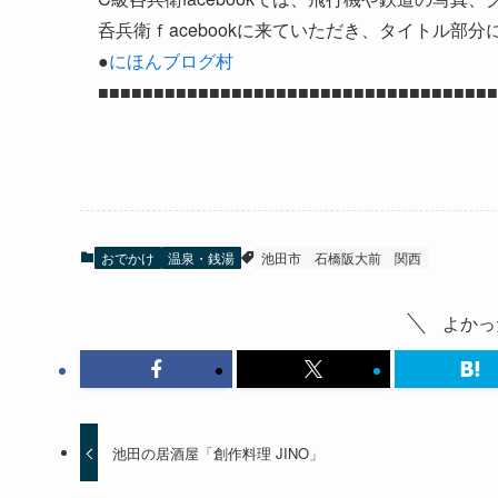
呑兵衛ｆacebookに来ていただき、タイトル
●
にほんブログ村
■■■■■■■■■■■■■■■■■■■■■■■■■■■■■■■■■■■■
おでかけ
温泉・銭湯
池田市
石橋阪大前
関西
よかっ
池田の居酒屋「創作料理 JINO」