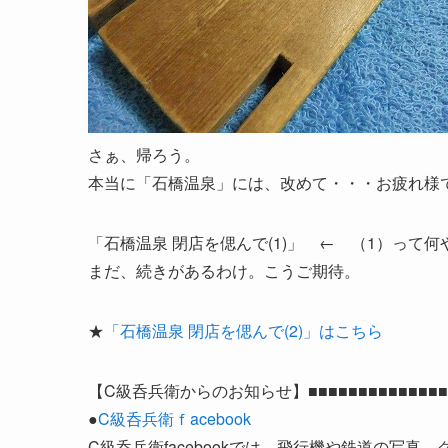
さぁ、帰ろう。
本当に「石橋温泉」には、改めて・・・お疲れ様
「石橋温泉 閉店を偲んで(1)」 ← （1）って
まだ、続きがあるわけ。こうご期待。
★
「石橋温泉 閉店を偲んで(2)」はこちら
【C級呑兵衛からのお知らせ】■■■■■■■■■■■■■■■■■
●
C級呑兵衛ｆacebook
C級呑兵衛facebookでは、飛行機や鉄道の写真、