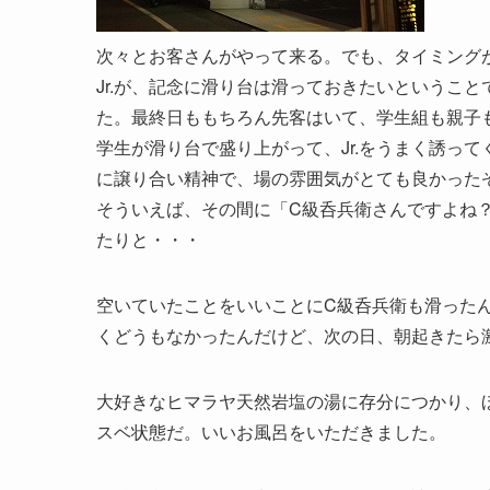
次々とお客さんがやって来る。でも、タイミング
Jr.が、記念に滑り台は滑っておきたいというこ
た。最終日ももちろん先客はいて、学生組も親子
学生が滑り台で盛り上がって、Jr.をうまく誘っ
に譲り合い精神で、場の雰囲気がとても良かった
そういえば、その間に「C級呑兵衛さんですよね
たりと・・・
空いていたことをいいことにC級呑兵衛も滑った
くどうもなかったんだけど、次の日、朝起きたら
大好きなヒマラヤ天然岩塩の湯に存分につかり、
スベ状態だ。いいお風呂をいただきました。