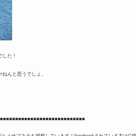
でした！
何やねんと思うでしょ。
■■■■■■■■■■■■■■■■■■■■■■■■■
グルメサブネタを掲載しています！facebookされている方はC