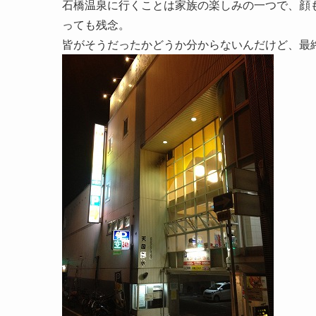
石橋温泉に行くことは家族の楽しみの一つで、顔
っても残念。
皆がそうだったかどうか分からないんだけど、最