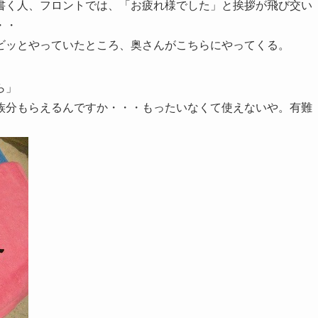
書く人、フロントでは、「お疲れ様でした」と挨拶が飛び交い
・・
ビッとやっていたところ、奥さんがこちらにやってくる。
ら」
族分もらえるんですか・・・もったいなくて使えないや。有難