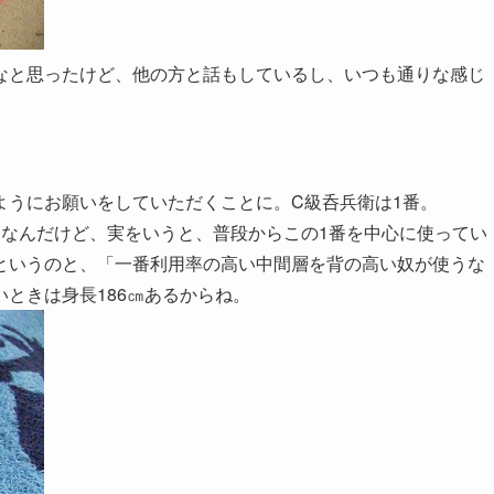
なと思ったけど、他の方と話もしているし、いつも通りな感じ
ようにお願いをしていただくことに。C級呑兵衛は1番。
らなんだけど、実をいうと、普段からこの1番を中心に使ってい
というのと、「一番利用率の高い中間層を背の高い奴が使うな
ときは身長186㎝あるからね。