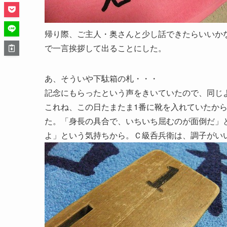
帰り際、ご主人・奥さんと少し話できたらいいか
で一言挨拶して出ることにした。
あ、そういや下駄箱の札・・・
記念にもらったという声をきいていたので、同じ
これね、この日たまたま1番に靴を入れていたか
た。「身長の具合で、いちいち屈むのが面倒だ」
よ」という気持ちから。Ｃ級呑兵衛は、調子がいい