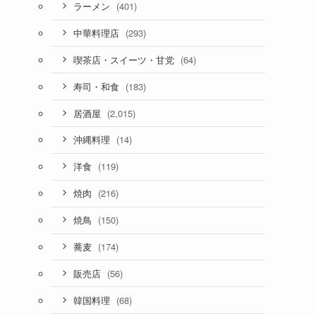
(401)
ラーメン
(293)
中華料理店
(64)
喫茶店・スイーツ・甘党
(183)
寿司・和食
(2,015)
居酒屋
(14)
沖縄料理
(119)
洋食
(216)
焼肉
(150)
焼鳥
(174)
蕎麦
(56)
販売店
(68)
韓国料理