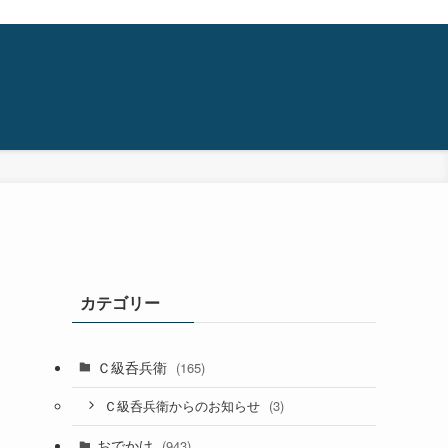
カテゴリー
Ｃ級呑兵衛
(165)
(3)
Ｃ級呑兵衛からのお知らせ
おでかけ
(943)