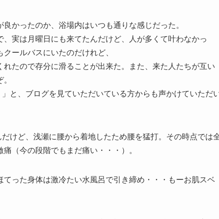
が良かったのか、浴場内はいつも通りな感じだった。
とで、実は月曜日にも来てたんだけど、人が多くて叶わなかっ
もクールバスにいたのだけれど、
てくれたので存分に滑ることが出来た。また、来た人たちが互い
ぞ。
？」と、ブログを見ていただいている方からも声かけていただ
んだけど、浅瀬に腰から着地したため腰を猛打。その時点では
激痛（今の段階でもまだ痛い・・・）。
ほてった身体は激冷たい水風呂で引き締め・・・もーお肌スベ