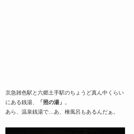
京急雑色駅と六郷土手駅のちょうど真ん中くらい
にある銭湯、
「照の湯」
。
あら、温泉銭湯で…あ、檜風呂もあるんだぁ。