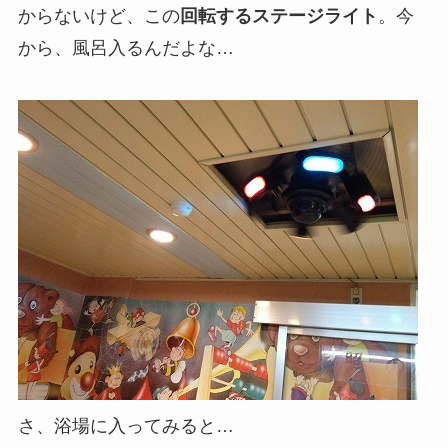
からないけど、この
回転するステージライト
。今
から、風呂入るんだよな…
さ、浴場に入ってみると…