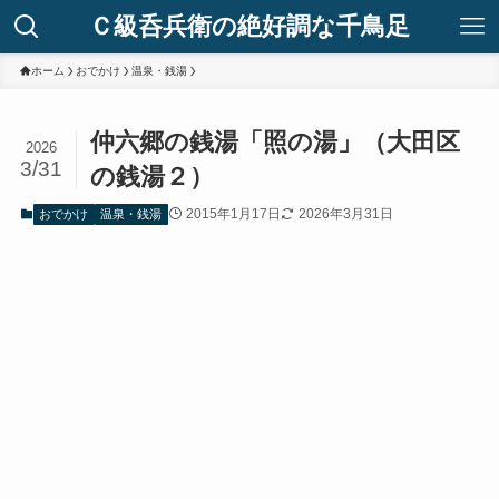
Ｃ級呑兵衛の絶好調な千鳥足
ホーム
おでかけ
温泉・銭湯
仲六郷の銭湯「照の湯」（大田区
2026
3/31
の銭湯２）
2015年1月17日
2026年3月31日
おでかけ
温泉・銭湯