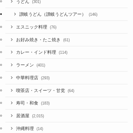
うどん
(301)
讃岐うどん（讃岐うどんツアー）
(146)
エスニック料理
(76)
お好み焼き・たこ焼き
(61)
カレー・インド料理
(114)
ラーメン
(401)
中華料理店
(293)
喫茶店・スイーツ・甘党
(64)
寿司・和食
(183)
居酒屋
(2,015)
沖縄料理
(14)