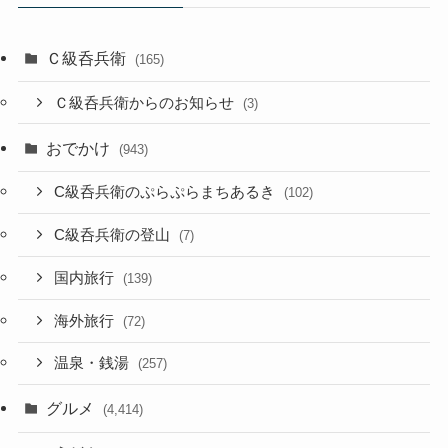
Ｃ級呑兵衛
(165)
Ｃ級呑兵衛からのお知らせ
(3)
おでかけ
(943)
C級呑兵衛のぷらぷらまちあるき
(102)
C級呑兵衛の登山
(7)
国内旅行
(139)
海外旅行
(72)
温泉・銭湯
(257)
グルメ
(4,414)