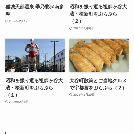
稲城天然温泉 季乃彩@南多
昭和を振り返る祖師ヶ谷大
摩
蔵・桜新町をぷらぷら
（２）
2026年2月19日
2026年2月9日
昭和を振り返る祖師ヶ谷大
大谷町散策とご当地グルメ
蔵・桜新町をぷらぷら
で宇都宮をぷらぷら（２）
（１）
2026年1月29日
2026年2月8日