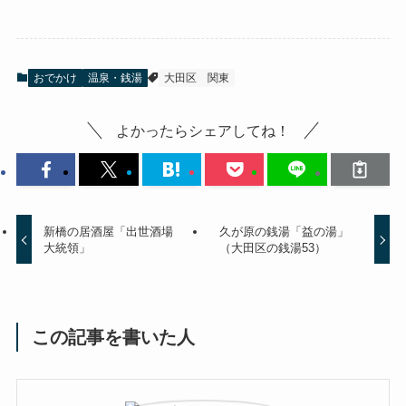
おでかけ
温泉・銭湯
大田区
関東
よかったらシェアしてね！
新橋の居酒屋「出世酒場
久が原の銭湯「益の湯」
大統領」
（大田区の銭湯53）
この記事を書いた人