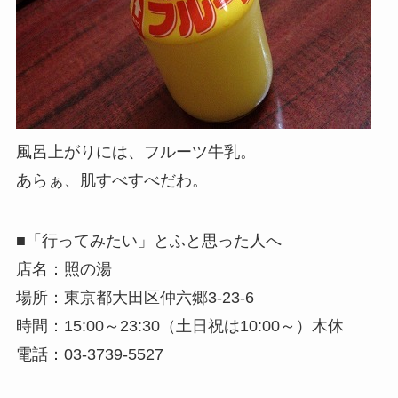
風呂上がりには、フルーツ牛乳。
あらぁ、肌すべすべだわ。
■「行ってみたい」とふと思った人へ
店名：照の湯
場所：東京都大田区仲六郷3-23-6
時間：15:00～23:30（土日祝は10:00～）木休
電話：03-3739-5527