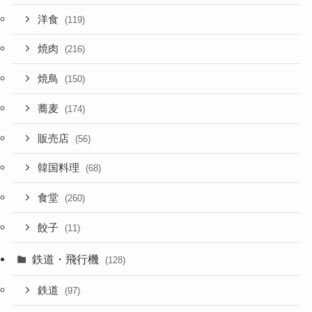
洋食
(119)
焼肉
(216)
焼鳥
(150)
蕎麦
(174)
販売店
(56)
韓国料理
(68)
食堂
(260)
餃子
(11)
鉄道・飛行機
(128)
鉄道
(97)