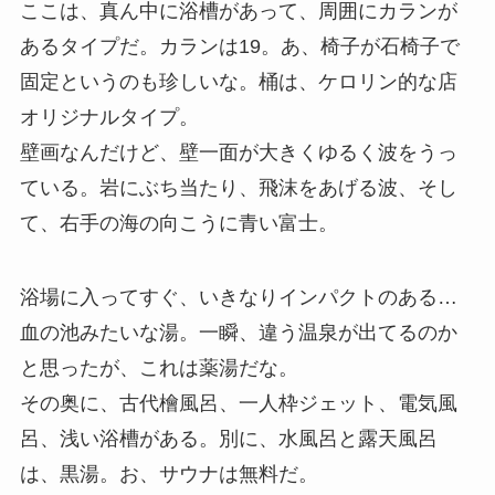
ここは、真ん中に浴槽があって、周囲にカランが
あるタイプだ。カランは19。あ、椅子が石椅子で
固定というのも珍しいな。桶は、ケロリン的な店
オリジナルタイプ。
壁画なんだけど、壁一面が大きくゆるく波をうっ
ている。岩にぶち当たり、飛沫をあげる波、そし
て、右手の海の向こうに青い富士。
浴場に入ってすぐ、いきなりインパクトのある…
血の池みたいな湯。一瞬、違う温泉が出てるのか
と思ったが、これは薬湯だな。
その奥に、古代檜風呂、一人枠ジェット、電気風
呂、浅い浴槽がある。別に、水風呂と露天風呂
は、黒湯。お、サウナは無料だ。