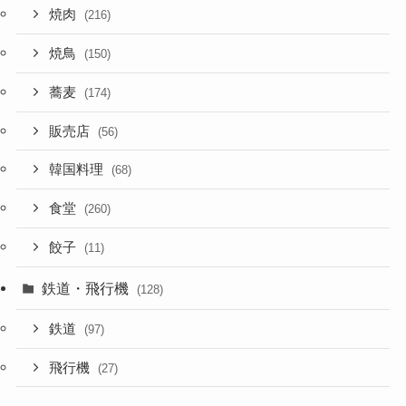
焼肉
(216)
焼鳥
(150)
蕎麦
(174)
販売店
(56)
韓国料理
(68)
食堂
(260)
餃子
(11)
鉄道・飛行機
(128)
鉄道
(97)
飛行機
(27)