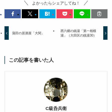
よかったらシェアしてね！
西六郷の銭湯「第一相模
蒲田の居酒屋「大関」
湯」（大田区の銭湯30）
この記事を書いた人
C級呑兵衛