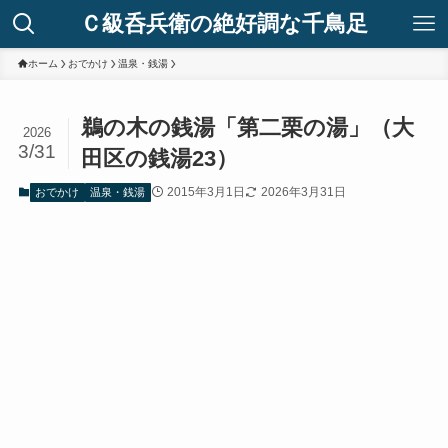
Ｃ級呑兵衛の絶好調な千鳥足
ホーム
おでかけ
温泉・銭湯
鵜の木の銭湯「第二栗の湯」（大
2026
3/31
田区の銭湯23）
2015年3月1日
2026年3月31日
おでかけ
温泉・銭湯