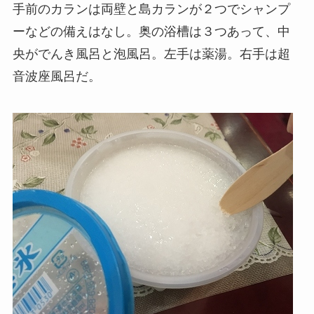
手前のカランは両壁と島カランが２つでシャンプ
ーなどの備えはなし。奥の浴槽は３つあって、中
央がでんき風呂と泡風呂。左手は薬湯。右手は超
音波座風呂だ。