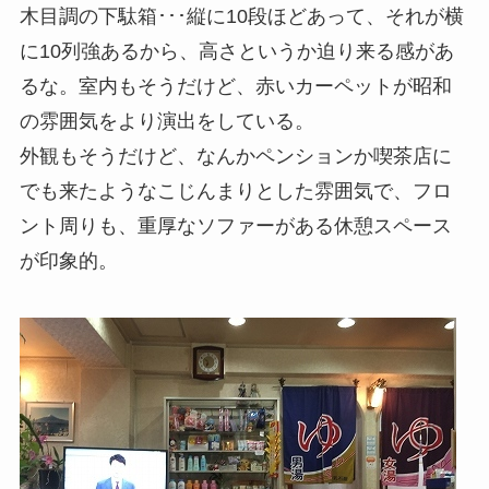
木目調の下駄箱･･･縦に10段ほどあって、それが横
に10列強あるから、高さというか迫り来る感があ
るな。室内もそうだけど、赤いカーペットが昭和
の雰囲気をより演出をしている。
外観もそうだけど、なんかペンションか喫茶店に
でも来たようなこじんまりとした雰囲気で、フロ
ント周りも、重厚なソファーがある休憩スペース
が印象的。