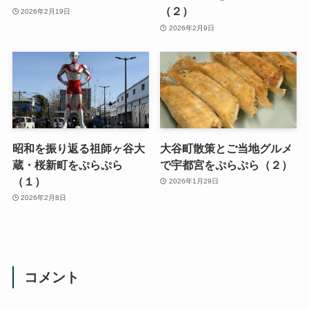
（２）
2026年2月19日
2026年2月9日
昭和を振り返る祖師ヶ谷大
大谷町散策とご当地グルメ
蔵・桜新町をぷらぷら
で宇都宮をぷらぷら（２）
（１）
2026年1月29日
2026年2月8日
コメント