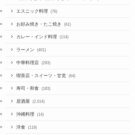
エスニック料理
(76)
お好み焼き・たこ焼き
(61)
カレー・インド料理
(114)
ラーメン
(401)
中華料理店
(293)
喫茶店・スイーツ・甘党
(64)
寿司・和食
(183)
居酒屋
(2,014)
沖縄料理
(14)
洋食
(119)