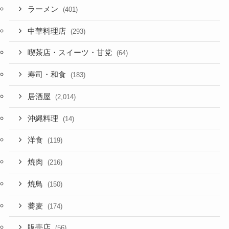
ラーメン
(401)
中華料理店
(293)
喫茶店・スイーツ・甘党
(64)
寿司・和食
(183)
居酒屋
(2,014)
沖縄料理
(14)
洋食
(119)
焼肉
(216)
焼鳥
(150)
蕎麦
(174)
販売店
(56)