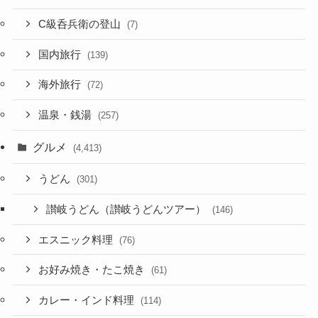
C級呑兵衛の登山
(7)
国内旅行
(139)
海外旅行
(72)
温泉・銭湯
(257)
グルメ
(4,413)
うどん
(301)
讃岐うどん（讃岐うどんツアー）
(146)
エスニック料理
(76)
お好み焼き・たこ焼き
(61)
カレー・インド料理
(114)