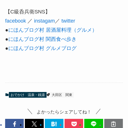
【C級呑兵衛SNS】
facebook
／
instagam
／
twitter
●
にほんブログ村 居酒屋料理（グルメ）
●
にほんブログ村 関西食べ歩き
●
にほんブログ村 グルメブログ
おでかけ
温泉・銭湯
大田区
関東
よかったらシェアしてね！