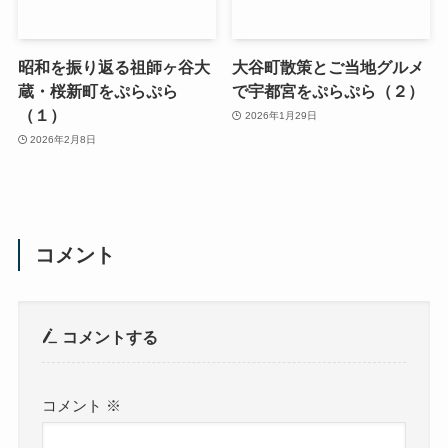
昭和を振り返る祖師ヶ谷大
大谷町散策とご当地グルメ
蔵・桜新町をぷらぷら
で宇都宮をぷらぷら（２）
（１）
2026年1月29日
2026年2月8日
コメント
コメントする
コメント
※