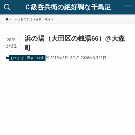
Ｃ級呑兵衛の絶好調な千鳥足
ホーム
おでかけ
温泉・銭湯
浜の湯（大田区の銭湯66）@大森
2026
3/31
町
2015年3月13日
2026年3月31日
おでかけ
温泉・銭湯