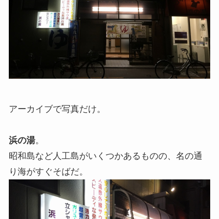
アーカイブで写真だけ。
浜の湯
。
昭和島など人工島がいくつかあるものの、名の通
り海がすぐそばだ。