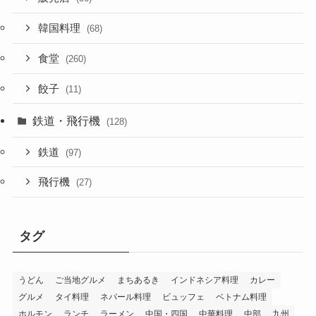
韓国料理
(68)
食堂
(260)
餃子
(11)
鉄道・飛行機
(128)
鉄道
(97)
飛行機
(27)
タグ
うどん
ご当地グルメ
まちあるき
インドネシア料理
カレー
グルメ
タイ料理
ネパール料理
ビュッフェ
ベトナム料理
ホルモン
ランチ
ラーメン
中国・四国
中華料理
中部
九州