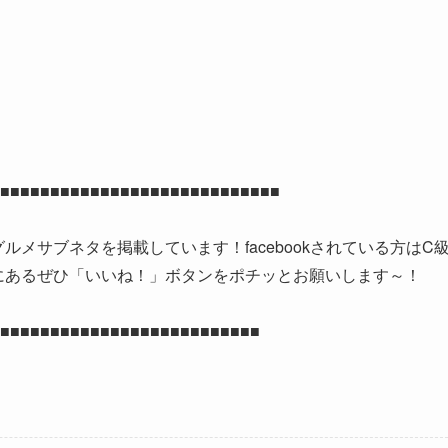
■■■■■■■■■■■■■■■■■■■■■■■■■
グルメサブネタを掲載しています！facebookされている方はC
部分にあるぜひ「いいね！」ボタンをポチッとお願いします～！
■■■■■■■■■■■■■■■■■■■■■■■■■■