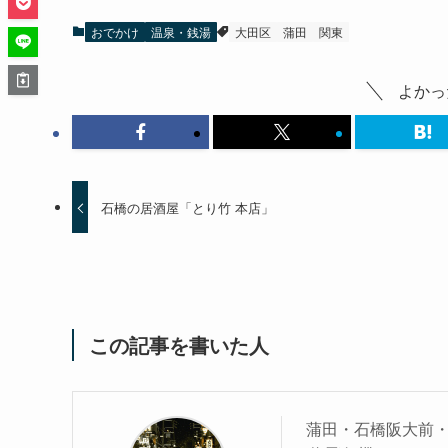
おでかけ
温泉・銭湯
大田区
蒲田
関東
よかっ
石橋の居酒屋「とり竹 本店」
この記事を書いた人
蒲田・石橋阪大前・