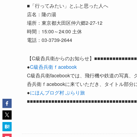
■「行ってみたい」とふと思った人へ
店名：隆の湯
場所：東京都大田区仲六郷2-27-12
時間：15:00～24:00 土休
電話：03-3739-2644
【C級呑兵衛からのお知らせ】■■■■■■■■■■■■■■■■■
●
C級呑兵衛ｆacebook
C級呑兵衛facebookでは、飛行機や鉄道の写真、
呑兵衛ｆacebookに来ていただき、タイトル
●
にほんブログ村 ぶらり旅
■■■■■■■■■■■■■■■■■■■■■■■■■■■■■■■■■■■■