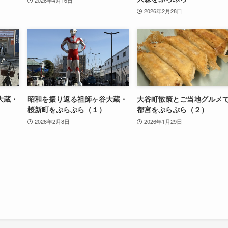
2026年2月28日
大蔵・
昭和を振り返る祖師ヶ谷大蔵・
大谷町散策とご当地グルメ
桜新町をぷらぷら（１）
都宮をぷらぷら（２）
2026年2月8日
2026年1月29日