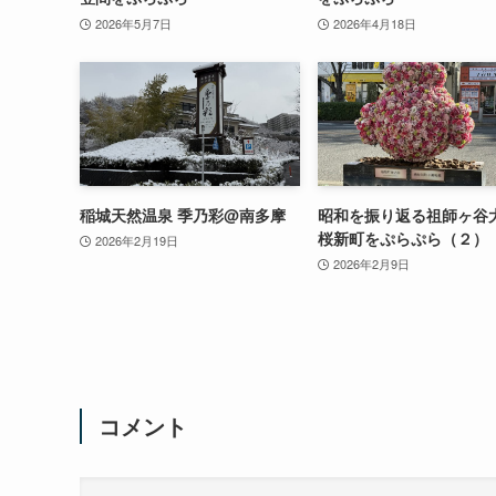
2026年5月7日
2026年4月18日
稲城天然温泉 季乃彩@南多摩
昭和を振り返る祖師ヶ谷
桜新町をぷらぷら（２）
2026年2月19日
2026年2月9日
コメント