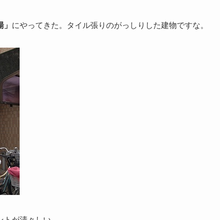
湯」
にやってきた。タイル張りのがっしりした建物ですな。
ントが清々しい。