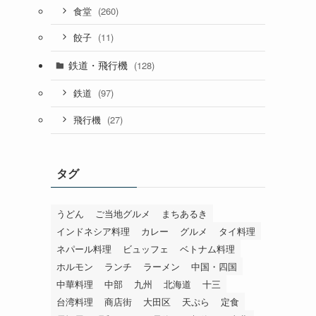
(260)
食堂
(11)
餃子
鉄道・飛行機
(128)
(97)
鉄道
(27)
飛行機
タグ
うどん
ご当地グルメ
まちあるき
インドネシア料理
カレー
グルメ
タイ料理
ネパール料理
ビュッフェ
ベトナム料理
ホルモン
ランチ
ラーメン
中国・四国
中華料理
中部
九州
北海道
十三
台湾料理
商店街
大田区
天ぷら
定食