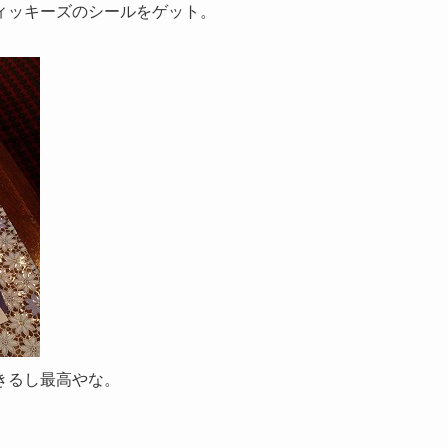
ィッキーズのシールをゲット。
きるし最高やな。