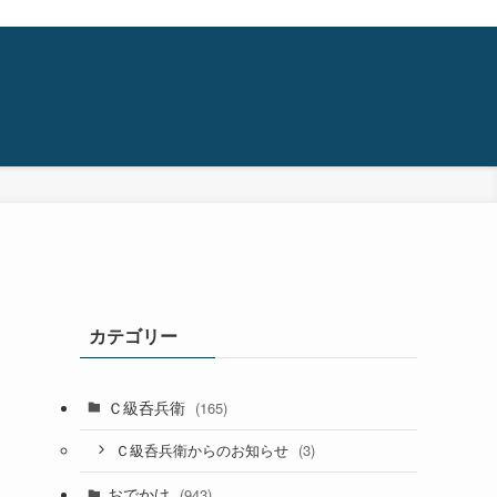
カテゴリー
Ｃ級呑兵衛
(165)
(3)
Ｃ級呑兵衛からのお知らせ
おでかけ
(943)