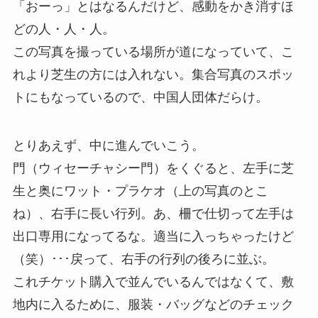
「おーっ」とはなるんだけど、感動をかき消すほ
どの人・人・人。
この写真を撮っている場所が道になっていて、こ
れより芝生の方には入れない。集合写真のスポッ
トにもなっているので、中国人団体だらけ。
とりあえず、中に進んでいこう。
門（ウィセーチャシー門）をくぐると、左手に芝
生と奥にワット・プラケオ（上の写真のとこ
ね）、右手に長い行列。あ、柵で仕切って左手は
出口専用になってるな。適当に入っちゃったけど
（笑）･･･戻って、右手の行列の後ろに並ぶ。
これチケット購入で並んでいるんではなくて、敷
地内に入るために、服装・バッグなどのチェック