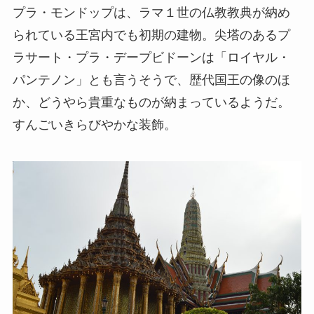
プラ・モンドップは、ラマ１世の仏教教典が納め
られている王宮内でも初期の建物。尖塔のあるプ
ラサート・プラ・デープビドーンは「ロイヤル・
パンテノン」とも言うそうで、歴代国王の像のほ
か、どうやら貴重なものが納まっているようだ。
すんごいきらびやかな装飾。