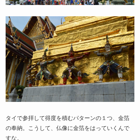
タイで参拝して得度を積むパターンの１つ、金箔
の奉納。こうして、仏像に金箔をはっていくんで
すな。