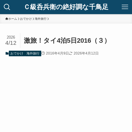
Ｃ級呑兵衛の絶好調な千鳥足
ホーム
おでかけ
海外旅行
2026
激旅！タイ4泊5日2016（３）
4/12
2016年4月9日
2026年4月12日
おでかけ
海外旅行