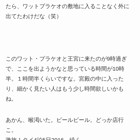
たら、ワットプラケオの敷地に入ることなく外に
出てたわけだな（笑）
このワット・プラケオと王宮に来たのが9時過ぎ
で、ここを出ようかなと思っている時間が10時
半。１時間半くらいですな。宮殿の中に入った
り、細かく見たい人はもう少し時間欲しいかも
ね。
あかん、喉渇いた。ビールビール。どっか店行
こ。
激旅！タイ4泊5日2016。続く。