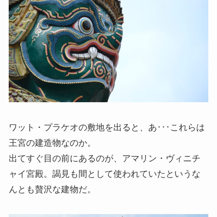
ワット・プラケオの敷地を出ると、あ･･･これらは
王宮の建造物なのか。
出てすぐ目の前にあるのが、アマリン・ヴィニチ
ャイ宮殿。謁見も間として使われていたというな
んとも贅沢な建物だ。