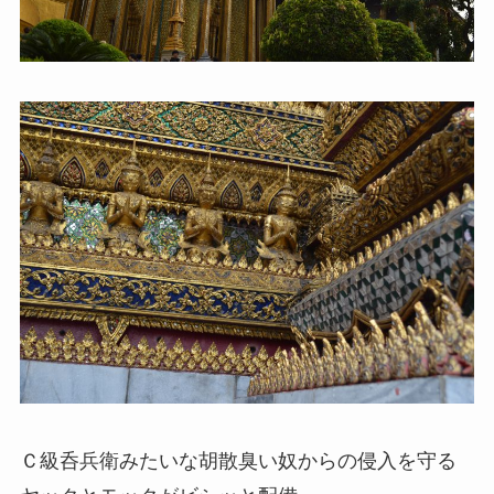
Ｃ級呑兵衛みたいな胡散臭い奴からの侵入を守る