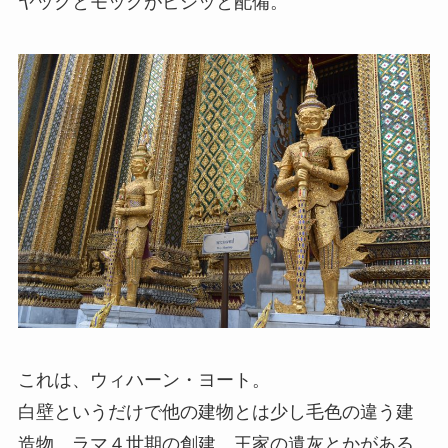
ヤックとモックがビシッと配備。
これは、ウィハーン・ヨート。
白壁というだけで他の建物とは少し毛色の違う建
造物、ラマ４世期の創建。王家の遺灰とかがある