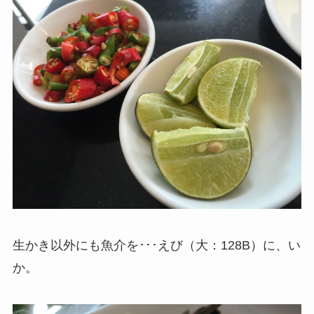
生かき以外にも魚介を･･･えび（大：128B）に、い
か。