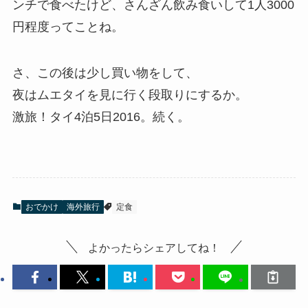
ンチで食べたけど、さんざん飲み食いして1人3000
円程度ってことね。
さ、この後は少し買い物をして、
夜はムエタイを見に行く段取りにするか。
激旅！タイ4泊5日2016。続く。
おでかけ
海外旅行
定食
よかったらシェアしてね！