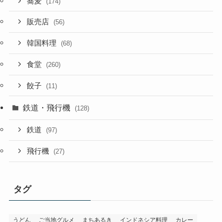
蕎麦
(174)
販売店
(56)
韓国料理
(68)
食堂
(260)
餃子
(11)
鉄道・飛行機
(128)
鉄道
(97)
飛行機
(27)
タグ
うどん
ご当地グルメ
まちあるき
インドネシア料理
カレー