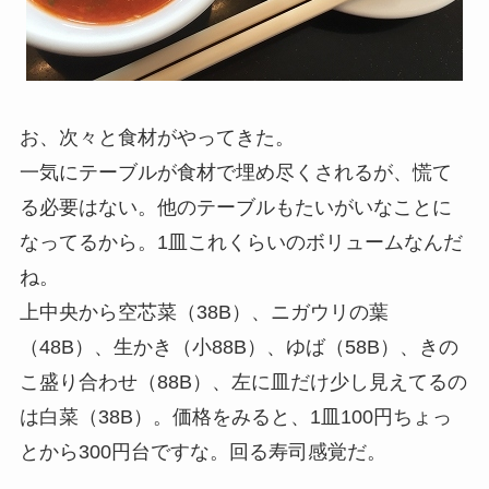
お、次々と食材がやってきた。
一気にテーブルが食材で埋め尽くされるが、慌て
る必要はない。他のテーブルもたいがいなことに
なってるから。1皿これくらいのボリュームなんだ
ね。
上中央から空芯菜（38B）、ニガウリの葉
（48B）、生かき（小88B）、ゆば（58B）、きの
こ盛り合わせ（88B）、左に皿だけ少し見えてるの
は白菜（38B）。価格をみると、1皿100円ちょっ
とから300円台ですな。回る寿司感覚だ。