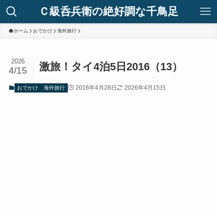
Ｃ級呑兵衛の絶好調な千鳥足
ホーム
おでかけ
海外旅行
2026
激旅！タイ4泊5日2016（13）
4/15
2016年4月28日
2026年4月15日
おでかけ
海外旅行