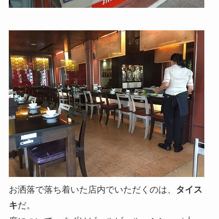
お洒落で落ち着いた店内でいただくのは、
タイス
キ
だ。