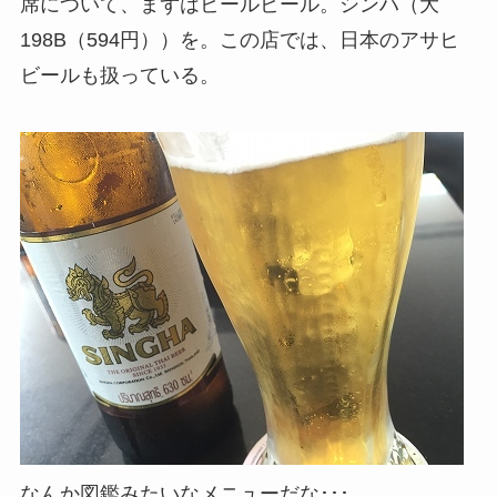
席について、まずはビールビール。シンハ（大
198B（594円））を。この店では、日本のアサヒ
ビールも扱っている。
なんか図鑑みたいなメニューだな･･･