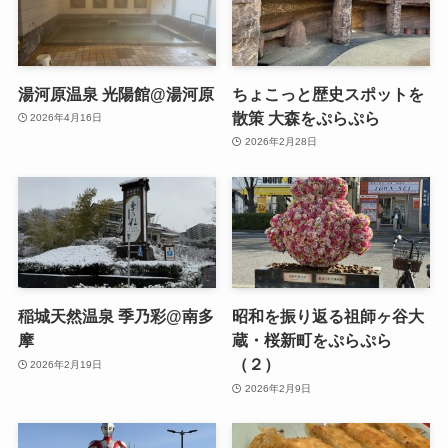
湯河原温泉 光陽館@湯河原
ちょこっと歴史スポットを
散策 大森をぷらぷら
2026年4月16日
2026年2月28日
稲城天然温泉 季乃彩@南多
昭和を振り返る祖師ヶ谷大
摩
蔵・桜新町をぷらぷら
（２）
2026年2月19日
2026年2月9日