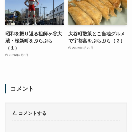
昭和を振り返る祖師ヶ谷大
大谷町散策とご当地グルメ
蔵・桜新町をぷらぷら
で宇都宮をぷらぷら（２）
（１）
2026年1月29日
2026年2月8日
コメント
コメントする