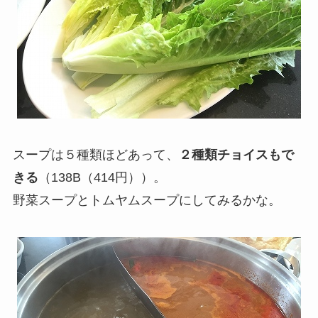
スープは５種類ほどあって、
２種類チョイスもで
きる
（138B（414円））。
野菜スープとトムヤムスープにしてみるかな。