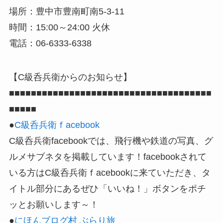
場所：豊中市豊南町南5-3-11
時間：15:00～24:00 火休
電話：06-6333-6338
【C級呑兵衛からのお知らせ】
■■■■■■■■■■■■■■■■■■■■■■■■■■■■■■■■■■■■■
■■■■■
●
C級呑兵衛ｆacebook
C級呑兵衛facebookでは、飛行機や鉄道の写真、グ
ルメサブネタを掲載しています！facebookされて
いる方はC級呑兵衛ｆacebookに来ていただき、タ
イトル部分にあるぜひ「いいね！」ボタンをポチ
ッとお願いします～！
●
にほんブログ村 ぶらり旅