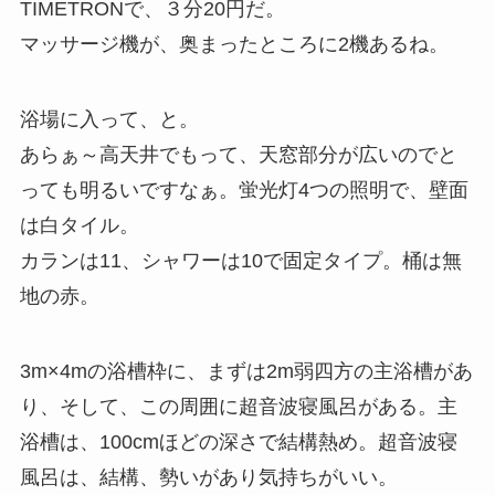
TIMETRONで、３分20円だ。
マッサージ機が、奥まったところに2機あるね。
浴場に入って、と。
あらぁ～高天井でもって、天窓部分が広いのでと
っても明るいですなぁ。蛍光灯4つの照明で、壁面
は白タイル。
カランは11、シャワーは10で固定タイプ。桶は無
地の赤。
3m×4mの浴槽枠に、まずは2m弱四方の主浴槽があ
り、そして、この周囲に超音波寝風呂がある。主
浴槽は、100cmほどの深さで結構熱め。超音波寝
風呂は、結構、勢いがあり気持ちがいい。