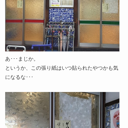
あ･･･まじか。
というか、この張り紙はいつ貼られたやつかも気
になるな･･･