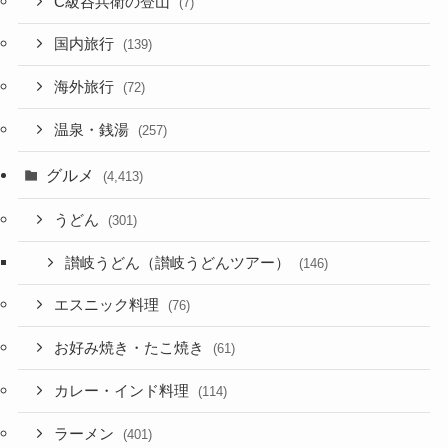
C級呑兵衛の登山
(7)
国内旅行
(139)
海外旅行
(72)
温泉・銭湯
(257)
グルメ
(4,413)
うどん
(301)
讃岐うどん（讃岐うどんツアー）
(146)
エスニック料理
(76)
お好み焼き・たこ焼き
(61)
カレー・インド料理
(114)
ラーメン
(401)