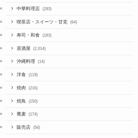
中華料理店
(293)
喫茶店・スイーツ・甘党
(64)
寿司・和食
(183)
居酒屋
(2,014)
沖縄料理
(14)
洋食
(119)
焼肉
(216)
焼鳥
(150)
蕎麦
(174)
販売店
(56)