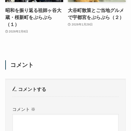
昭和を振り返る祖師ヶ谷大
大谷町散策とご当地グルメ
蔵・桜新町をぷらぷら
で宇都宮をぷらぷら（２）
（１）
2026年1月29日
2026年2月8日
コメント
コメントする
コメント
※