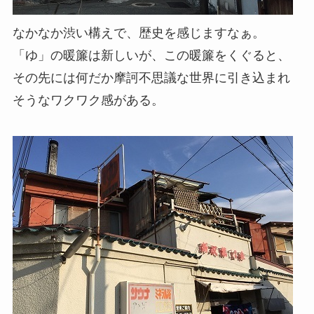
なかなか渋い構えで、歴史を感じますなぁ。
「ゆ」の暖簾は新しいが、この暖簾をくぐると、
その先には何だか摩訶不思議な世界に引き込まれ
そうなワクワク感がある。