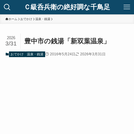
Ｃ級呑兵衛の絶好調な千鳥足
ホーム
おでかけ
温泉・銭湯
2026
豊中市の銭湯「新双葉温泉」
3/31
2016年5月24日
2026年3月31日
おでかけ
温泉・銭湯