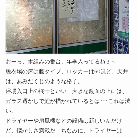
おーっ、木組みの番台、年季入ってるねぇ～
脱衣場の床は籐タイプ、ロッカーは60ほど。天井
は、あみだくじのような格子。
浴場入口上の欄干といい、大きな鏡面の上には、
ガラス透かしで鯉が描かれているとは･･･これは渋
い。
ドライヤーや扇風機などの設備は新しいんだけ
ど、懐かしさ満載だ。ちなみに、ドライヤーは