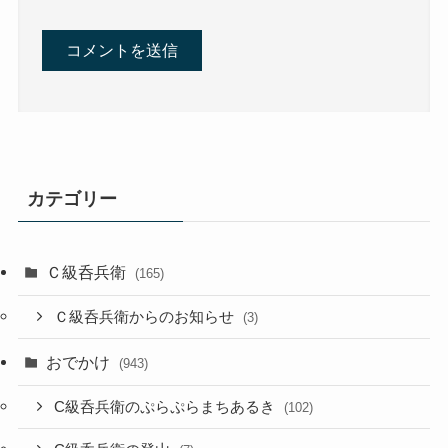
カテゴリー
Ｃ級呑兵衛
(165)
Ｃ級呑兵衛からのお知らせ
(3)
おでかけ
(943)
C級呑兵衛のぷらぷらまちあるき
(102)