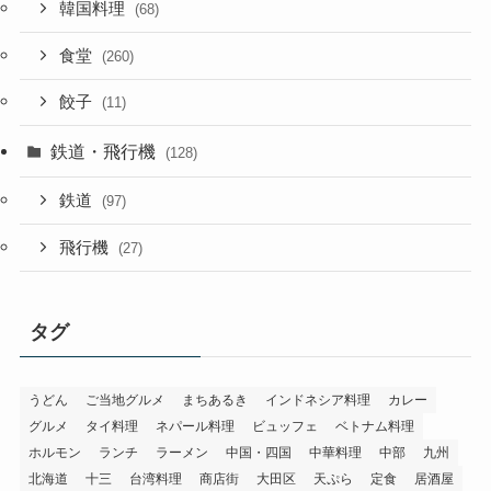
韓国料理
(68)
食堂
(260)
餃子
(11)
鉄道・飛行機
(128)
鉄道
(97)
飛行機
(27)
タグ
うどん
ご当地グルメ
まちあるき
インドネシア料理
カレー
グルメ
タイ料理
ネパール料理
ビュッフェ
ベトナム料理
ホルモン
ランチ
ラーメン
中国・四国
中華料理
中部
九州
北海道
十三
台湾料理
商店街
大田区
天ぷら
定食
居酒屋