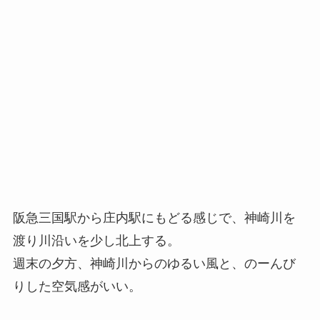
阪急三国駅から庄内駅にもどる感じで、神崎川を
渡り川沿いを少し北上する。
週末の夕方、神崎川からのゆるい風と、のーんび
りした空気感がいい。