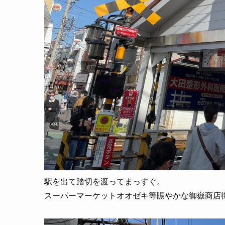
駅を出て踏切を渡ってまっすぐ。
スーパーマーケットオオゼキ等賑やかな御嶽商店