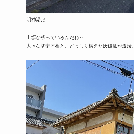
明神湯だ。
土塀が残っているんだね～
大きな切妻屋根と、どっしり構えた唐破風が激渋