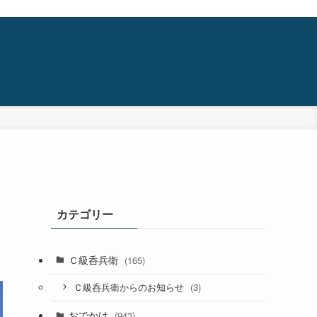
カテゴリー
Ｃ級呑兵衛
(165)
(3)
Ｃ級呑兵衛からのお知らせ
おでかけ
(943)