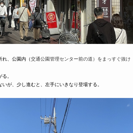
折れ、公園内（
交通公園管理センター前の道）
をまっすぐ抜け
がる。
ないが、少し進むと、左手にいきなり登場する。