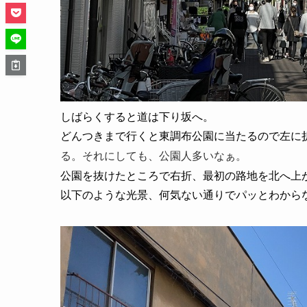
しばらくすると道は下り坂へ。
どんつきまで行くと東調布公園に当たるので左に
る。それにしても、公園人多いなぁ。
公園を抜けたところで右折、最初の路地を北へ上
以下のような光景、何気ない通りでパッとわから