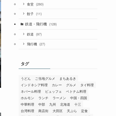
(260)
食堂
(11)
餃子
鉄道・飛行機
(128)
(97)
鉄道
(27)
飛行機
タグ
うどん
ご当地グルメ
まちあるき
インドネシア料理
カレー
グルメ
タイ料理
ネパール料理
ビュッフェ
ベトナム料理
ホルモン
ランチ
ラーメン
中国・四国
中華料理
中部
九州
北海道
十三
台湾料理
商店街
大田区
天ぷら
定食