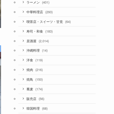
(401)
ラーメン
(293)
中華料理店
(64)
喫茶店・スイーツ・甘党
(183)
寿司・和食
(2,014)
居酒屋
(14)
沖縄料理
(119)
洋食
(216)
焼肉
(150)
焼鳥
(174)
蕎麦
(56)
販売店
(68)
韓国料理