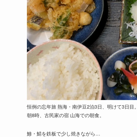
恒例の忘年旅 熱海・南伊豆2泊3日、明けて3日目
朝8時、古民家の宿 山海での朝食。
鯵・鯖を鉄板で少し焼きながら…