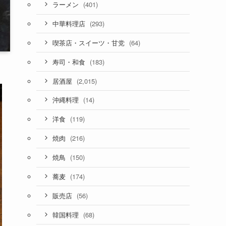
(401)
ラーメン
(293)
中華料理店
(64)
喫茶店・スイーツ・甘党
(183)
寿司・和食
(2,015)
居酒屋
(14)
沖縄料理
(119)
洋食
(216)
焼肉
(150)
焼鳥
(174)
蕎麦
(56)
販売店
(68)
韓国料理