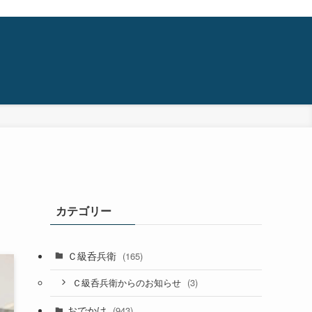
カテゴリー
Ｃ級呑兵衛
(165)
(3)
Ｃ級呑兵衛からのお知らせ
おでかけ
(943)