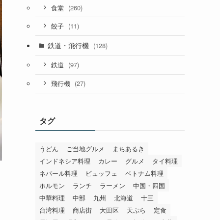
(260)
食堂
(11)
餃子
鉄道・飛行機
(128)
(97)
鉄道
(27)
飛行機
タグ
うどん
ご当地グルメ
まちあるき
インドネシア料理
カレー
グルメ
タイ料理
ネパール料理
ビュッフェ
ベトナム料理
ホルモン
ランチ
ラーメン
中国・四国
中華料理
中部
九州
北海道
十三
台湾料理
商店街
大田区
天ぷら
定食