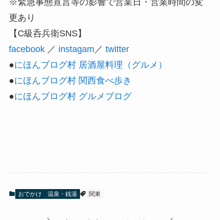
※緊急事態宣言等の影響で営業日・営業時間の変
更あり
【C級呑兵衛SNS】
facebook
／
instagam
／
twitter
●
にほんブログ村 居酒屋料理（グルメ）
●
にほんブログ村 関西食べ歩き
●
にほんブログ村 グルメブログ
おでかけ
温泉・銭湯
関東