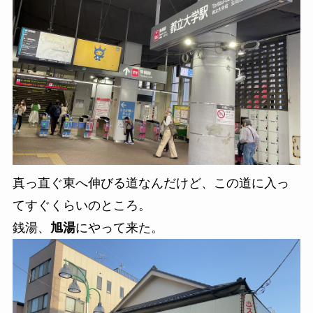
真っ直ぐ東へ伸びる道なんだけど、この道に入っ
てすぐくらいのところ。
銭湯、
旭湯
にやって来た。