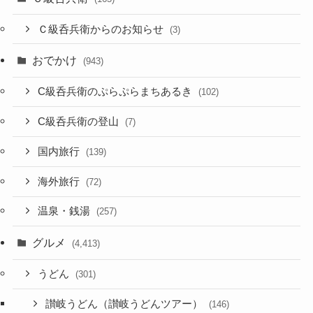
Ｃ級呑兵衛からのお知らせ
(3)
おでかけ
(943)
C級呑兵衛のぷらぷらまちあるき
(102)
C級呑兵衛の登山
(7)
国内旅行
(139)
海外旅行
(72)
温泉・銭湯
(257)
グルメ
(4,413)
うどん
(301)
讃岐うどん（讃岐うどんツアー）
(146)