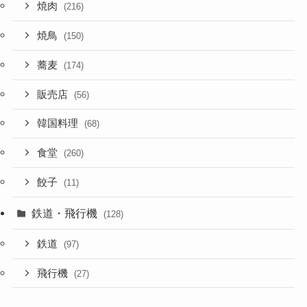
焼肉
(216)
焼鳥
(150)
蕎麦
(174)
販売店
(56)
韓国料理
(68)
食堂
(260)
餃子
(11)
鉄道・飛行機
(128)
鉄道
(97)
飛行機
(27)