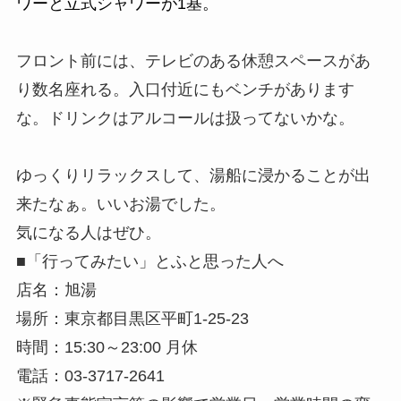
ワーと立式シャワーが1基。
フロント前には、テレビのある休憩スペースがあ
り数名座れる。入口付近にもベンチがあります
な。
ドリンクはアルコールは扱ってないかな。
ゆっくりリラックスして、湯船に浸かることが出
来たなぁ。いいお湯でした。
気になる人はぜひ。
■「行ってみたい」とふと思った人へ
店名：旭湯
場所：東京都目黒区平町1-25-23
時間：15:30～23:00 月休
電話：03-3717-2641