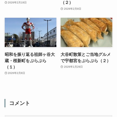
（２）
2026年2月19日
2026年2月9日
昭和を振り返る祖師ヶ谷大
大谷町散策とご当地グルメ
蔵・桜新町をぷらぷら
で宇都宮をぷらぷら（２）
（１）
2026年1月29日
2026年2月8日
コメント