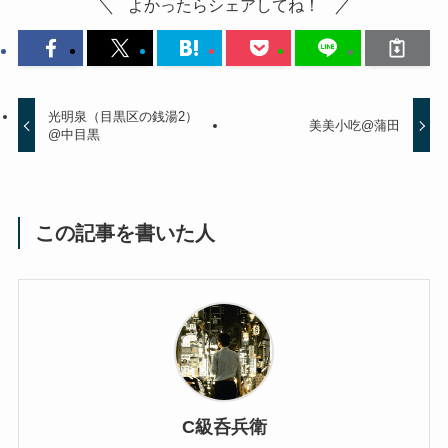
よかったらシェアしてね！
光明泉（目黒区の銭湯2）
美美小吃@蒲田
@中目黒
この記事を書いた人
C級呑兵衛