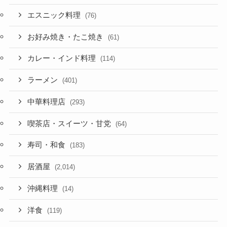
エスニック料理
(76)
お好み焼き・たこ焼き
(61)
カレー・インド料理
(114)
ラーメン
(401)
中華料理店
(293)
喫茶店・スイーツ・甘党
(64)
寿司・和食
(183)
居酒屋
(2,014)
沖縄料理
(14)
洋食
(119)