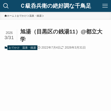
Ｃ級呑兵衛の絶好調な千鳥足
ホーム
おでかけ
温泉・銭湯
旭湯（目黒区の銭湯11）@都立大
2026
3/31
学
2022年7月4日
2026年3月31日
おでかけ
温泉・銭湯