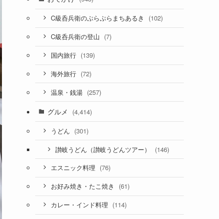
(102)
C級呑兵衛のぷらぷらまちあるき
(7)
C級呑兵衛の登山
(139)
国内旅行
(72)
海外旅行
(257)
温泉・銭湯
グルメ
(4,414)
(301)
うどん
(146)
讃岐うどん（讃岐うどんツアー）
(76)
エスニック料理
(61)
お好み焼き・たこ焼き
(114)
カレー・インド料理