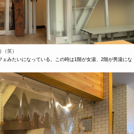
う（笑）
フェみたいになっている。この時は
1階が女湯、2階が男湯にな