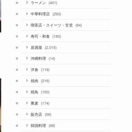
(401)
ラーメン
(293)
中華料理店
(64)
喫茶店・スイーツ・甘党
(183)
寿司・和食
(2,015)
居酒屋
(14)
沖縄料理
(119)
洋食
(216)
焼肉
(150)
焼鳥
(174)
蕎麦
(56)
販売店
(68)
韓国料理