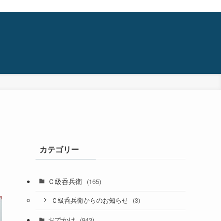
カテゴリー
Ｃ級呑兵衛
(165)
(3)
Ｃ級呑兵衛からのお知らせ
おでかけ
(943)