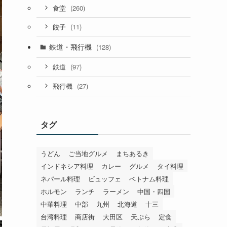
(260)
食堂
(11)
餃子
鉄道・飛行機
(128)
(97)
鉄道
(27)
飛行機
タグ
うどん
ご当地グルメ
まちあるき
インドネシア料理
カレー
グルメ
タイ料理
ネパール料理
ビュッフェ
ベトナム料理
ホルモン
ランチ
ラーメン
中国・四国
中華料理
中部
九州
北海道
十三
台湾料理
商店街
大田区
天ぷら
定食