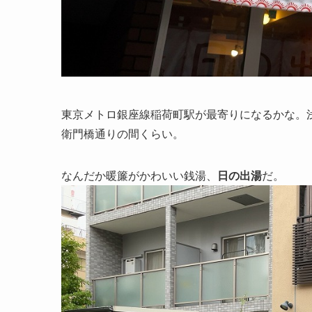
東京メトロ銀座線稲荷町駅が最寄りになるかな。
衛門橋通りの間くらい。
なんだか暖簾がかわいい銭湯、
日の出湯
だ。