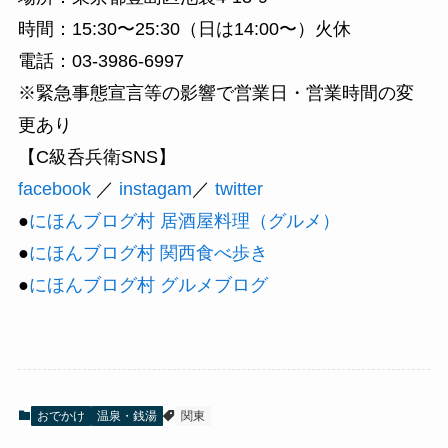
時間：15:30〜25:30（日は14:00〜）火休
電話：03-3986-6997
※緊急事態宣言等の影響で営業日・営業時間の変
更あり
【C級呑兵衛SNS】
facebook
／
instagam
／
twitter
●
にほんブログ村 居酒屋料理（グルメ）
●
にほんブログ村 関西食べ歩き
●
にほんブログ村 グルメブログ
おでかけ
温泉・銭湯
関東