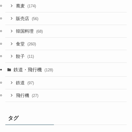
蕎麦
(174)
販売店
(56)
韓国料理
(68)
食堂
(260)
餃子
(11)
鉄道・飛行機
(128)
鉄道
(97)
飛行機
(27)
タグ