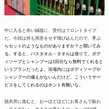
中に入ると赤い絨毯に、受付はフロントタイプ
だ。今回は何も用意をせず飛び込んだので、
手ぶ
らセットのようなものがありますか？と聞いてみ
る。すると、バスタオル・タオルは借りて、
ボデ
ィソープとシャンプーは1回分なら無料でくれると
いうプランだったよ。浴場内にはボディソープや
シャンプーの備えがないんだけど、こういうサー
ビスをしてくれるのはホント有難いな。
脱衣所に進むと、おー
ほどほどにお客さんで賑わ