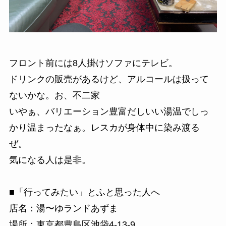
フロント前には8人掛けソファにテレビ。
ドリンクの販売があるけど、アルコールは扱って
ないかな。お、不二家
いやぁ、バリエーション豊富だしいい湯温でしっ
かり温まったなぁ。レスカが身体中に染み渡る
ぜ。
気になる人は是非。
■「行ってみたい」とふと思った人へ
店名：湯〜ゆランドあずま
場所：東京都豊島区池袋4-13-9