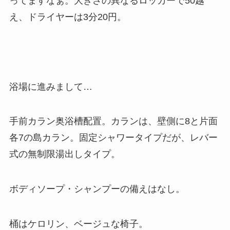
ってますなぁ。
大きさの異なるロッカーで50越
え、ドライヤーは3分20円。
浴場に進みまして…
手前カラン奥浴槽配置。カランは、壁側に8と片面
各7の島カラン。
固定シャワータイプだが、レバー
式の無制限湯出しタイプ。
ボディソープ・シャンプーの備えはなし。
桶はケロリン、ベージュな椅子。