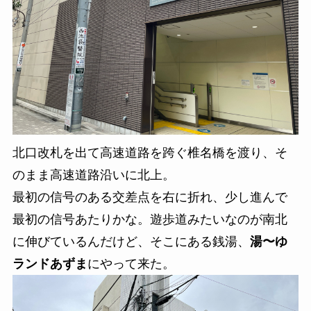
北口改札を出て高速道路を跨ぐ椎名橋を渡り、そ
のまま高速道路沿いに北上。
最初の信号のある交差点を右に折れ、少し進んで
最初の信号あたりかな。遊歩道みたいなのが南北
に伸びているんだけど、そこにある銭湯、
湯〜ゆ
ランドあずま
にやって来た。