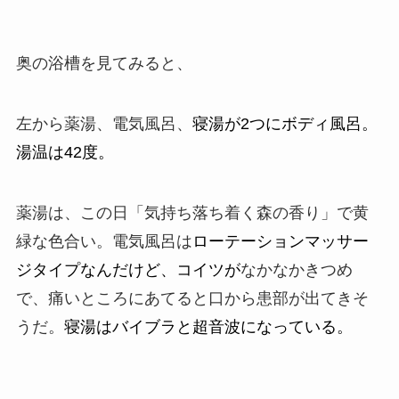
奥の浴槽を見てみると、
左から薬湯、電気風呂、
寝湯が2つにボディ風呂。
湯温は42度。
薬湯は、この日「気持ち落ち着く森の香り」で黄
緑な色合い。
電気風呂は
ローテーションマッサー
ジタイプなんだけど、コイツが
なかなかきつめ
で、痛いところにあてると口から患部が出てきそ
うだ。
寝湯はバイブラと超音波になっている。