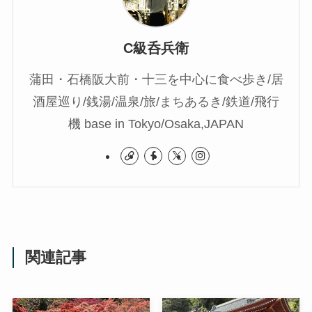
C級呑兵衛
蒲田・石橋阪大前・十三を中心に食べ歩き/居
酒屋巡り/銭湯/温泉/旅/まちあるき/鉄道/飛行
機 base in Tokyo/Osaka,JAPAN
関連記事