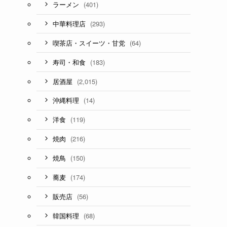
(401)
ラーメン
(293)
中華料理店
(64)
喫茶店・スイーツ・甘党
(183)
寿司・和食
(2,015)
居酒屋
(14)
沖縄料理
(119)
洋食
(216)
焼肉
(150)
焼鳥
(174)
蕎麦
(56)
販売店
(68)
韓国料理