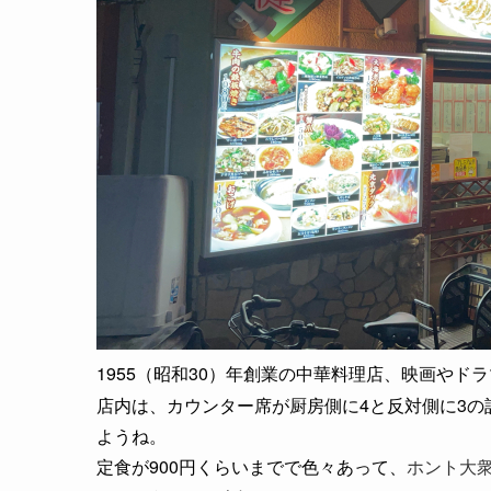
1955（昭和30）年創業の中華料理店、
映画やドラ
店内は、カウンター席が厨房側に4と反対側に3の
ようね。
定食が900円くらいまでで色々あって、
ホント大