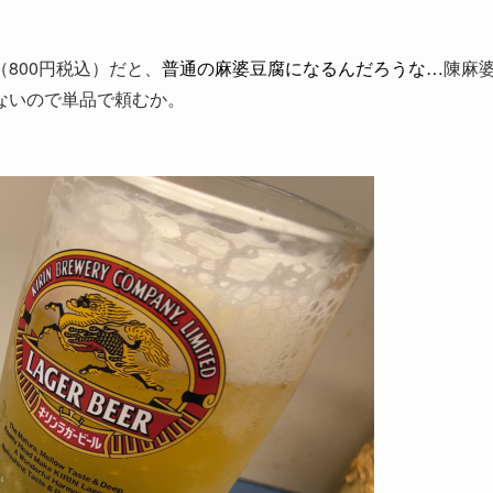
800円税込）だと、
普通の麻婆豆腐になるんだろうな…
陳麻
ないので単品で頼むか。