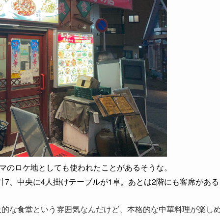
マのロケ地としても使われたことがあるそうな。
計7、中央に4人掛けテーブルが1卓。あとは2階にも客席がある
衆的な食堂という雰囲気なんだけど、本格的な中華料理が楽し