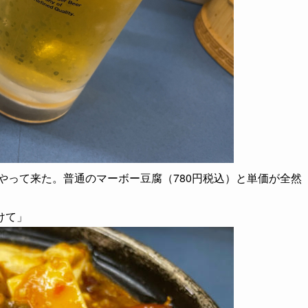
がやって来た。普通のマーボー豆腐（780円税込）と単価が全然
けて」