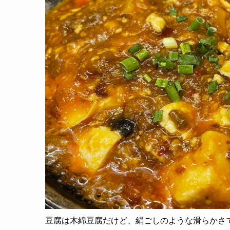
豆腐は木綿豆腐だけど、絹ごしのような滑らかさ