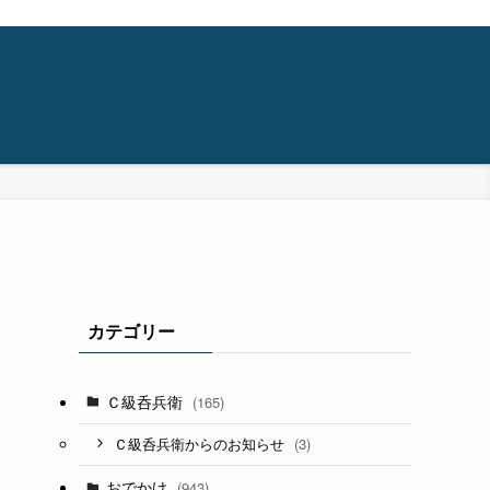
カテゴリー
Ｃ級呑兵衛
(165)
(3)
Ｃ級呑兵衛からのお知らせ
おでかけ
(943)