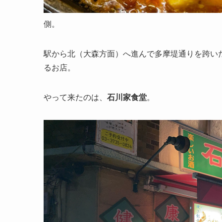
側。
駅から北（大森方面）へ進んで多摩堤通りを跨い
るお店。
やって来たのは、
石川家食堂
。