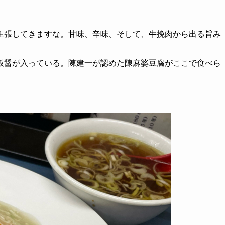
主張してきますな。
甘味、辛味、そして、牛挽肉から出る旨み
板醤が入っている。
陳建一が認めた陳麻婆豆腐がここで食べら