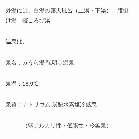
外湯には、白湯の露天風呂（上湯・下湯）、腰掛
け湯、寝ころび湯。
温泉は、
泉名：みうら湯 弘明寺温泉
泉温：18.9℃
泉質：ナトリウム-炭酸水素塩冷鉱泉
（弱アルカリ性・低張性・冷鉱泉）