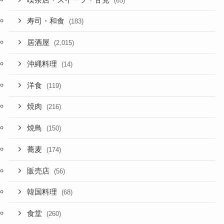
(65)
寿司・和食
(183)
居酒屋
(2,015)
沖縄料理
(14)
洋食
(119)
焼肉
(216)
焼鳥
(150)
蕎麦
(174)
販売店
(56)
韓国料理
(68)
食堂
(260)