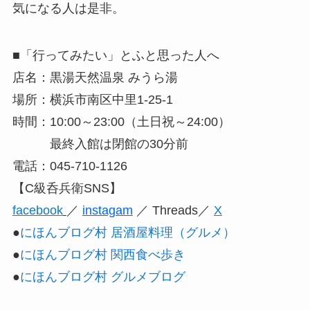
気になる人は是非。
■「行ってみたい」とふと思った人へ
店名：黒湯天然温泉 みうら湯
場所：横浜市南区中里1-25-1
時間：10:00～23:00（土日祝～24:00）
最終入館は閉館の30分前
電話：045-710-1126
【C級呑兵衛SNS】
facebook
／
instagam
／ Threads／
X
●
にほんブログ村 居酒屋料理（グルメ）
●
にほんブログ村 関西食べ歩き
●
にほんブログ村 グルメブログ