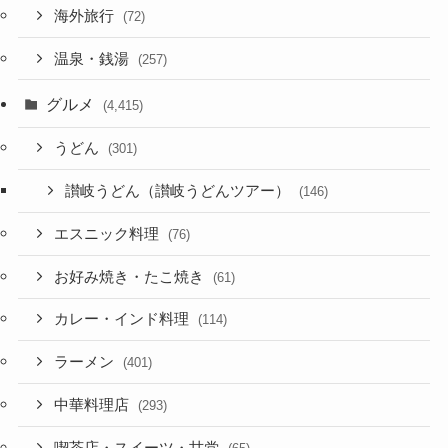
海外旅行
(72)
温泉・銭湯
(257)
グルメ
(4,415)
うどん
(301)
讃岐うどん（讃岐うどんツアー）
(146)
エスニック料理
(76)
お好み焼き・たこ焼き
(61)
カレー・インド料理
(114)
ラーメン
(401)
中華料理店
(293)
喫茶店・スイーツ・甘党