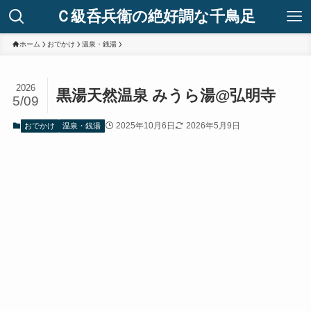
Ｃ級呑兵衛の絶好調な千鳥足
ホーム
おでかけ
温泉・銭湯
2026
黒湯天然温泉 みうら湯@弘明寺
5/09
2025年10月6日
2026年5月9日
おでかけ
温泉・銭湯