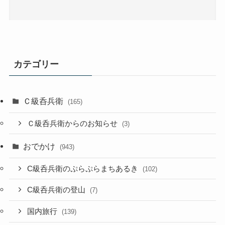
カテゴリー
Ｃ級呑兵衛
(165)
Ｃ級呑兵衛からのお知らせ
(3)
おでかけ
(943)
C級呑兵衛のぷらぷらまちあるき
(102)
C級呑兵衛の登山
(7)
国内旅行
(139)