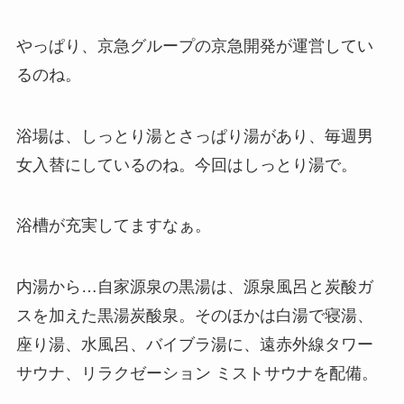
やっぱり、京急グループの京急開発が運営してい
るのね。
浴場は、しっとり湯とさっぱり湯があり、毎週男
女入替にしているのね。今回はしっとり湯で。
浴槽が充実してますなぁ。
内湯から…自家源泉の黒湯は、源泉風呂と炭酸ガ
スを加えた黒湯炭酸泉。そのほかは白湯で寝湯、
座り湯、水風呂、バイブラ湯に、遠赤外線タワー
サウナ、リラクゼーション ミストサウナを配備。