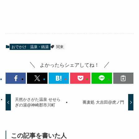
おでかけ
温泉・銭湯
関東
よかったらシェアしてね！
天然かさがた温泉 せせら
蕎麦処 大吉田@虎ノ門
ぎの湯@神崎郡市川町
この記事を書いた人