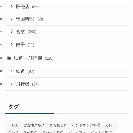
販売店
(56)
韓国料理
(68)
食堂
(260)
餃子
(11)
鉄道・飛行機
(128)
鉄道
(97)
飛行機
(27)
タグ
うどん
ご当地グルメ
まちあるき
インドネシア料理
カレー
グルメ
タイ料理
ネパール料理
ビュッフェ
ベトナム料理