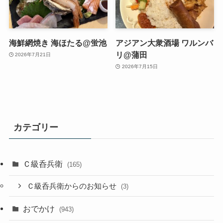
海鮮網焼き 海ほたる@蛍池
アジアン大衆酒場 ワルンバ
リ@蒲田
2026年7月21日
2026年7月15日
カテゴリー
Ｃ級呑兵衛
(165)
Ｃ級呑兵衛からのお知らせ
(3)
おでかけ
(943)