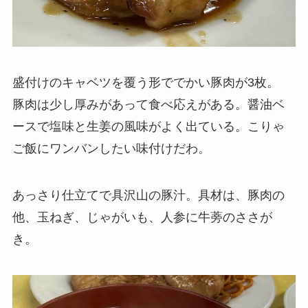
盛付けのキャベツを覆う形ででかい豚肉が3枚。
豚肉は少し厚みがあって食べ応えがある。醤油ベ
ースで塩味と生姜の風味がよく出ている。こりゃ
ご飯にワンバンしたい味付けだわ。
あっさり仕立てで具沢山の豚汁。具材は、豚肉の
他、玉ねぎ、じゃがいも、人参に牛蒡のささが
き。