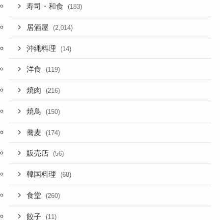
寿司・和食
(183)
居酒屋
(2,014)
沖縄料理
(14)
洋食
(119)
焼肉
(216)
焼鳥
(150)
蕎麦
(174)
販売店
(56)
韓国料理
(68)
食堂
(260)
餃子
(11)