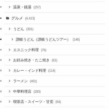
温泉・銭湯
(257)
グルメ
(4,413)
うどん
(301)
讃岐うどん（讃岐うどんツアー）
(146)
エスニック料理
(76)
お好み焼き・たこ焼き
(61)
カレー・インド料理
(114)
ラーメン
(401)
中華料理店
(293)
喫茶店・スイーツ・甘党
(64)