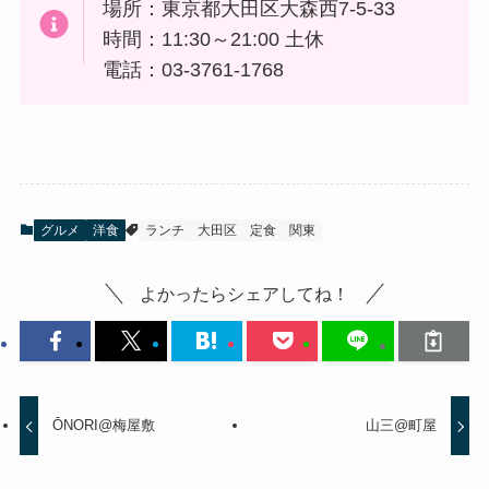
場所：東京都大田区大森西7-5-33
時間：11:30～21:00 土休
電話：03-3761-1768
グルメ
洋食
ランチ
大田区
定食
関東
よかったらシェアしてね！
ŌNORI@梅屋敷
山三@町屋