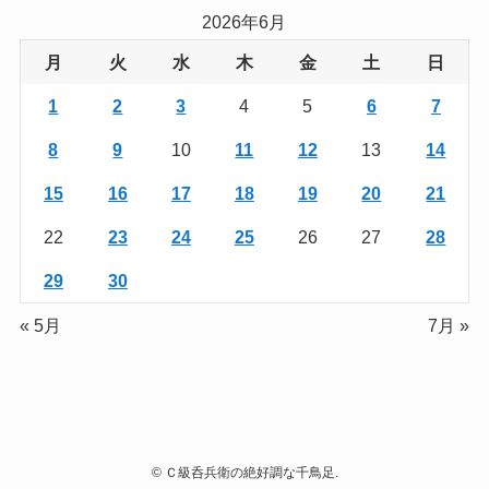
2026年6月
月
火
水
木
金
土
日
1
2
3
4
5
6
7
8
9
10
11
12
13
14
15
16
17
18
19
20
21
22
23
24
25
26
27
28
29
30
« 5月
7月 »
©
Ｃ級呑兵衛の絶好調な千鳥足.