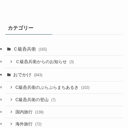
カテゴリー
Ｃ級呑兵衛
(165)
Ｃ級呑兵衛からのお知らせ
(3)
おでかけ
(943)
C級呑兵衛のぷらぷらまちあるき
(102)
C級呑兵衛の登山
(7)
国内旅行
(139)
海外旅行
(72)