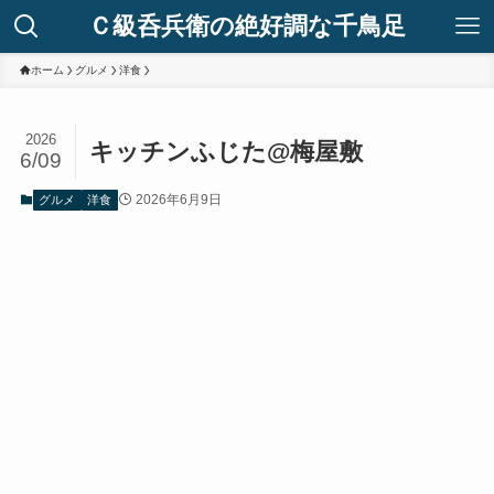
Ｃ級呑兵衛の絶好調な千鳥足
ホーム
グルメ
洋食
2026
キッチンふじた@梅屋敷
6/09
2026年6月9日
グルメ
洋食