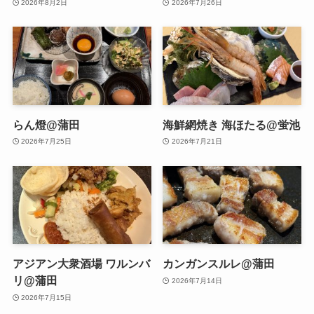
2026年8月2日
2026年7月26日
らん燈@蒲田
海鮮網焼き 海ほたる@蛍池
2026年7月25日
2026年7月21日
アジアン大衆酒場 ワルンバ
カンガンスルレ@蒲田
リ@蒲田
2026年7月14日
2026年7月15日