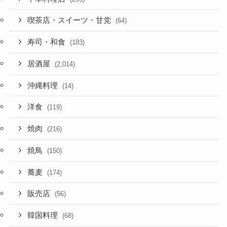
喫茶店・スイーツ・甘党
(64)
寿司・和食
(183)
居酒屋
(2,014)
沖縄料理
(14)
洋食
(119)
焼肉
(216)
焼鳥
(150)
蕎麦
(174)
販売店
(56)
韓国料理
(68)