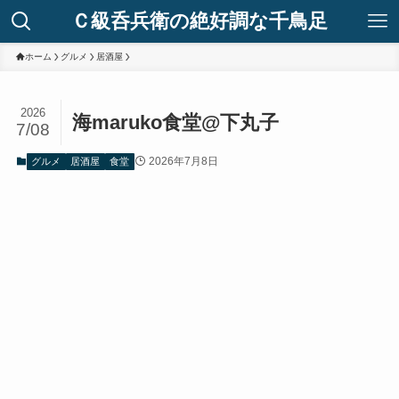
Ｃ級呑兵衛の絶好調な千鳥足
ホーム
グルメ
居酒屋
2026
海maruko食堂@下丸子
7/08
2026年7月8日
グルメ
居酒屋
食堂