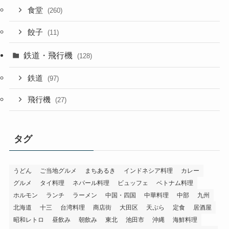
食堂
(260)
餃子
(11)
鉄道・飛行機
(128)
鉄道
(97)
飛行機
(27)
タグ
うどん
ご当地グルメ
まちあるき
インドネシア料理
カレー
グルメ
タイ料理
ネパール料理
ビュッフェ
ベトナム料理
ホルモン
ランチ
ラーメン
中国・四国
中華料理
中部
九州
北海道
十三
台湾料理
商店街
大田区
天ぷら
定食
居酒屋
昭和レトロ
昼飲み
朝飲み
東北
池田市
沖縄
海鮮料理