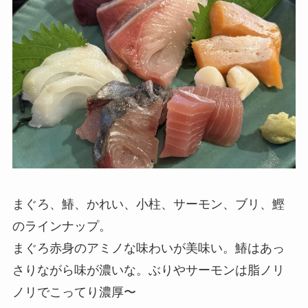
まぐろ、鰆、かれい、小柱、サーモン、ブリ、鰹
のラインナップ。
まぐろ赤身のアミノな味わいが美味い。鰆はあっ
さりながら味が濃いな。ぶりやサーモンは脂ノリ
ノリでこってり濃厚〜