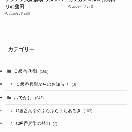
リ@蒲田
2026年7月14日
2026年7月15日
カテゴリー
Ｃ級呑兵衛
(165)
Ｃ級呑兵衛からのお知らせ
(3)
おでかけ
(943)
C級呑兵衛のぷらぷらまちあるき
(102)
C級呑兵衛の登山
(7)