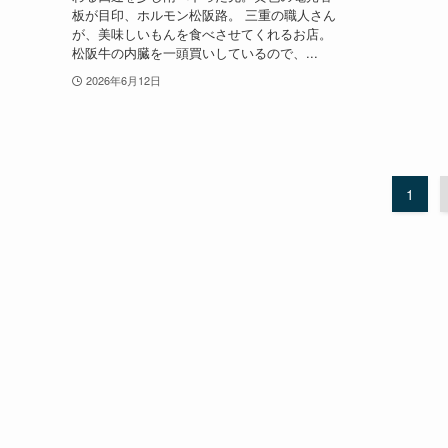
板が目印、ホルモン松阪路。 三重の職人さん
が、美味しいもんを食べさせてくれるお店。
松阪牛の内臓を一頭買いしているので、...
2026年6月12日
1