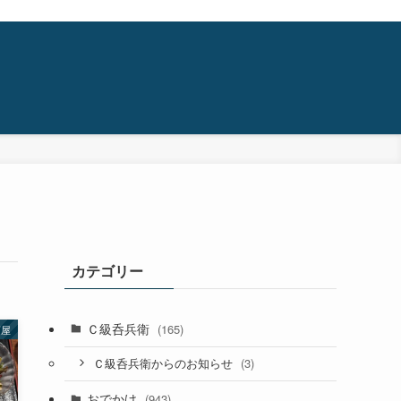
カテゴリー
Ｃ級呑兵衛
(165)
酒屋
(3)
Ｃ級呑兵衛からのお知らせ
おでかけ
(943)