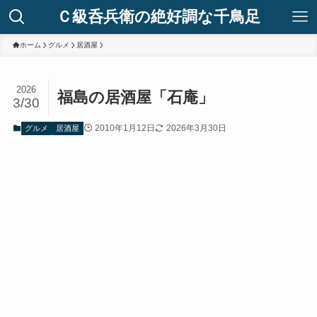
Ｃ級呑兵衛の絶好調な千鳥足
ホーム
グルメ
居酒屋
2026
福島の居酒屋「石庵」
3/30
2010年1月12日
2026年3月30日
グルメ
居酒屋