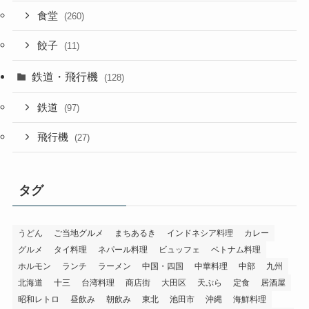
食堂
(260)
餃子
(11)
鉄道・飛行機
(128)
鉄道
(97)
飛行機
(27)
タグ
うどん
ご当地グルメ
まちあるき
インドネシア料理
カレー
グルメ
タイ料理
ネパール料理
ビュッフェ
ベトナム料理
ホルモン
ランチ
ラーメン
中国・四国
中華料理
中部
九州
北海道
十三
台湾料理
商店街
大田区
天ぷら
定食
居酒屋
昭和レトロ
昼飲み
朝飲み
東北
池田市
沖縄
海鮮料理