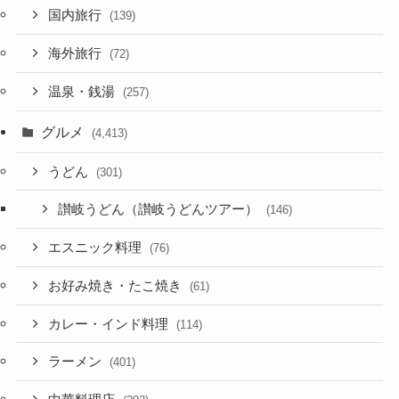
国内旅行
(139)
海外旅行
(72)
温泉・銭湯
(257)
グルメ
(4,413)
うどん
(301)
讃岐うどん（讃岐うどんツアー）
(146)
エスニック料理
(76)
お好み焼き・たこ焼き
(61)
カレー・インド料理
(114)
ラーメン
(401)