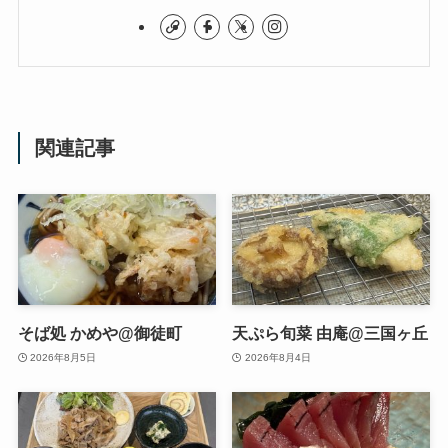
関連記事
そば処 かめや@御徒町
天ぷら旬菜 由庵@三国ヶ丘
2026年8月5日
2026年8月4日