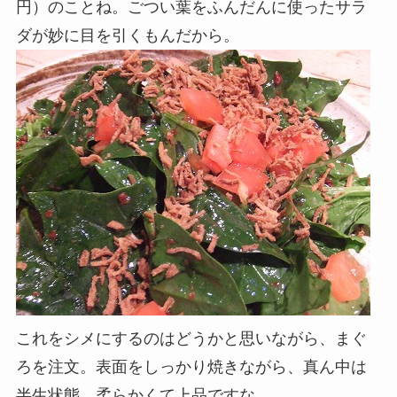
円）のことね。ごつい葉をふんだんに使ったサラ
ダが妙に目を引くもんだから。
これをシメにするのはどうかと思いながら、まぐ
ろを注文。表面をしっかり焼きながら、真ん中は
半生状態。柔らかくて上品ですな。