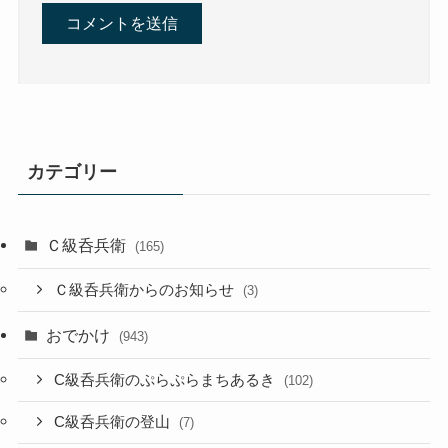
カテゴリー
Ｃ級呑兵衛
(165)
Ｃ級呑兵衛からのお知らせ
(3)
おでかけ
(943)
C級呑兵衛のぷらぷらまちあるき
(102)
C級呑兵衛の登山
(7)