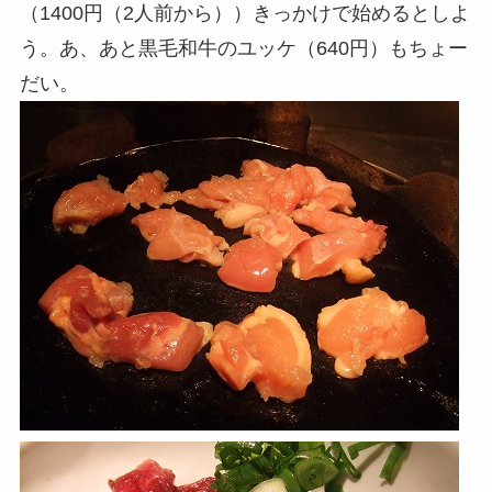
（1400円（2人前から））きっかけで始めるとしよ
う。あ、あと黒毛和牛のユッケ（640円）もちょー
だい。