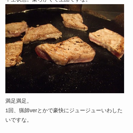
満足満足。
1回、猟師verとかで豪快にジュージューいわした
いですな。