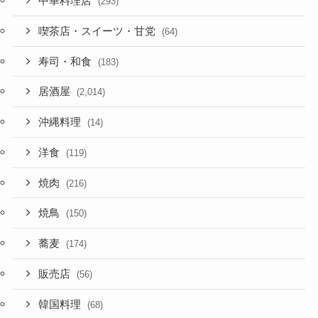
中華料理店
(293)
喫茶店・スイーツ・甘党
(64)
寿司・和食
(183)
居酒屋
(2,014)
沖縄料理
(14)
洋食
(119)
焼肉
(216)
焼鳥
(150)
蕎麦
(174)
販売店
(56)
韓国料理
(68)