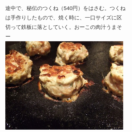
途中で、秘伝のつくね（540円）をはさむ。つくね
は手作りしたもので、焼く時に、一口サイズに区
切って鉄板に落としていく。おーこの肉汁うまそ
ー