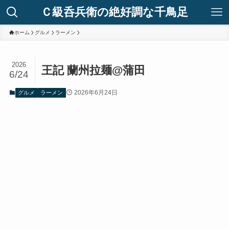
Ｃ級呑兵衛の絶好調な千鳥足
ホーム
グルメ
ラーメン
2026
王記 蘭州拉麺@蒲田
6/24
2026年6月24日
グルメ
ラーメン