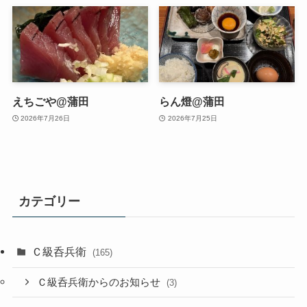
えちごや@蒲田
らん燈@蒲田
2026年7月26日
2026年7月25日
カテゴリー
Ｃ級呑兵衛
(165)
Ｃ級呑兵衛からのお知らせ
(3)