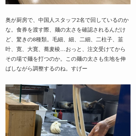
奥が厨房で、中国人スタッフ2名で回しているのか
な。食券を渡す際、麺の太さを確認されるんだけ
ど、驚きの8種類。毛細、細、二細、二柱子、韮
叶、寛、大寛、蕎麦棱…おっと、注文受けてから
その場で麺を打つのか。この麺の太さも生地を伸
ばしながら調整するのね。すげー