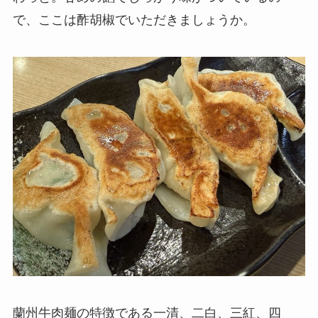
で、ここは酢胡椒でいただきましょうか。
蘭州牛肉麺の特徴である一清、二白、三紅、四