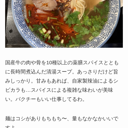
国産牛の肉や骨を10種以上の薬膳スパイスととも
に長時間煮込んだ清湯スープ。あっさりだけど旨
みしっかり。甘みもあれば、自家製辣油によるシ
ビカラも…スパイスによる複雑な味わいが美味
い。パクチーもいい仕事してるわ。
麺はコシがありもちもち〜、量もなかなかいいで
すよ。