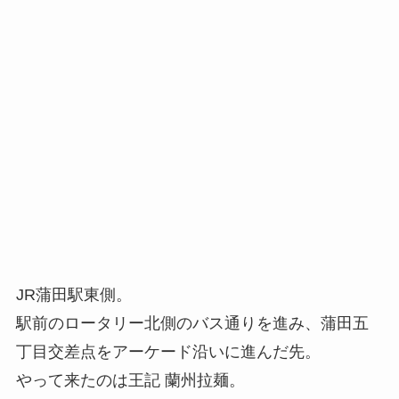
JR蒲田駅東側。
駅前のロータリー北側のバス通りを進み、蒲田五
丁目交差点をアーケード沿いに進んだ先。
やって来たのは王記 蘭州拉麺。