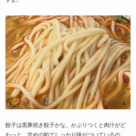
餃子は黒豚焼き餃子かな。かぶりつくと肉汁がど
わっと。甘めの餡でしっかり味がついているの