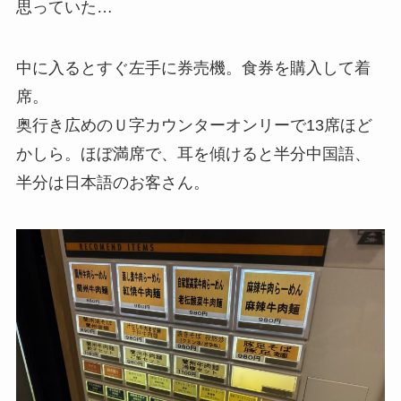
思っていた…
中に入るとすぐ左手に券売機。食券を購入して着
席。
奥行き広めのＵ字カウンターオンリーで13席ほど
かしら。ほぼ満席で、耳を傾けると半分中国語、
半分は日本語のお客さん。