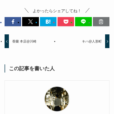
よかったらシェアしてね！
香蘭 本店@川崎
キハ@人形町
この記事を書いた人