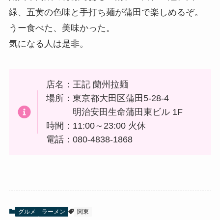
緑、五黄の色味と手打ち麺が蒲田で楽しめるぞ。
うー食べた、美味かった。
気になる人は是非。
店名：王記 蘭州拉麺
場所：東京都大田区蒲田5-28-4
明治安田生命蒲田東ビル 1F
時間：11:00～23:00 火休
電話：080-4838-1868
グルメ
ラーメン
関東