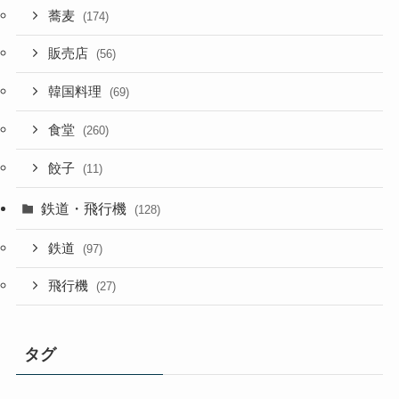
蕎麦
(174)
販売店
(56)
韓国料理
(69)
食堂
(260)
餃子
(11)
鉄道・飛行機
(128)
鉄道
(97)
飛行機
(27)
タグ