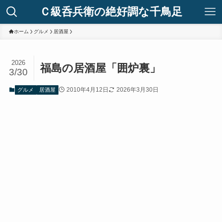
Ｃ級呑兵衛の絶好調な千鳥足
ホーム
グルメ
居酒屋
2026
福島の居酒屋「囲炉裏」
3/30
2010年4月12日
2026年3月30日
グルメ
居酒屋