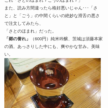
これ「さとのほまれ？ごうのほまれ？」
また、読み方間違ったら格好悪いじゃん･･･「さ
と」と「ごう」の中間くらいの絶妙な滑舌の悪さ
で注文してみたら、
「さとのほまれ」だった。
「郷の誉れ」
（600円）純米吟醸、茨城は須藤本家
の酒。あっさりした中にも、爽やかな甘み。美味
い。