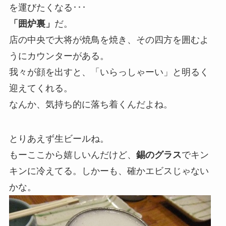
を運びたくなる･･･
「囲炉裏」
だ。
店の中央で大将が焼鳥を焼き、その四方を囲むよ
うにカウンターがある。
我々が顔を出すと、「いらっしゃーい」と明るく
迎えてくれる。
なんか、気持ち的に落ち着くんだよね。
とりあえず生ビールね。
もーここから嬉しいんだけど、
錫のグラス
でキン
キンに冷えてる。しかーも、確かエビスじゃない
かな。