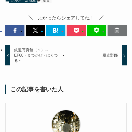
グルメ
居酒屋
定食
よかったらシェアしてね！
鉄道写真館（１）～
EF60・まつかぜ・はくつ
脱走野郎
る～
この記事を書いた人