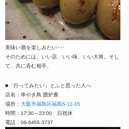
美味い酒を楽しみたい･･･
そのためには、いい店、いい味、いい大将。そし
て、共に呑む相手。
■「行ってみたい」とふと思った人へ
店名：串やき鳥 囲炉裏
場所：
大阪市福島区福島5-11-15
時間：17:30～23:00 日祝休
電話：06-6455-3737