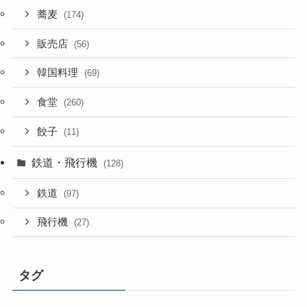
蕎麦
(174)
販売店
(56)
韓国料理
(69)
食堂
(260)
餃子
(11)
鉄道・飛行機
(128)
鉄道
(97)
飛行機
(27)
タグ