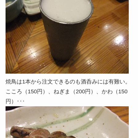
焼鳥は1本から注文できるのも酒呑みには有難い。
こころ（150円）、ねぎま（200円）、かわ（150
円）･･･