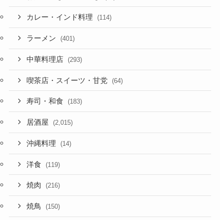
カレー・インド料理
(114)
ラーメン
(401)
中華料理店
(293)
喫茶店・スイーツ・甘党
(64)
寿司・和食
(183)
居酒屋
(2,015)
沖縄料理
(14)
洋食
(119)
焼肉
(216)
焼鳥
(150)