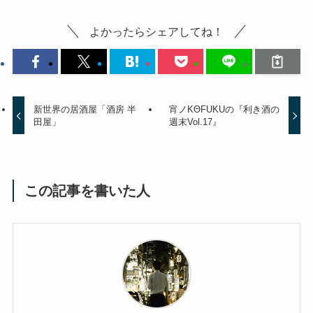
よかったらシェアしてね！
新世界の居酒屋「酒房 半
宵ノKΘFUKUの『利き酒の
田屋」
週末Vol.17』
この記事を書いた人