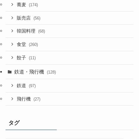
蕎麦
(174)
販売店
(56)
韓国料理
(68)
食堂
(260)
餃子
(11)
鉄道・飛行機
(128)
鉄道
(97)
飛行機
(27)
タグ