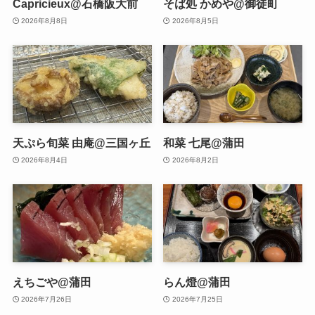
Capricieux@石橋阪大前
そば処 かめや@御徒町
2026年8月8日
2026年8月5日
天ぷら旬菜 由庵@三国ヶ丘
和菜 七尾@蒲田
2026年8月4日
2026年8月2日
えちごや@蒲田
らん燈@蒲田
2026年7月26日
2026年7月25日