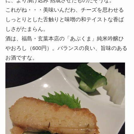
に、より漬け込み 熟成させたものだそうな。
これがね・・・美味いんだわ、チーズを思わせる
しっとりとした舌触りと味噌の和テイストな香ば
しさがたまらん。
酒は、福島・玄葉本店の「あぶくま」純米吟醸ひ
やおろし（600円）。バランスの良い、旨味のある
お酒ですな。