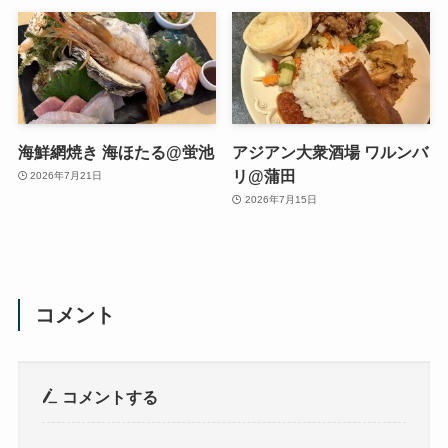
海鮮網焼き 海ほたる@蛍池
アジアン大衆酒場 ワルンバ
リ@蒲田
2026年7月21日
2026年7月15日
コメント
コメントする