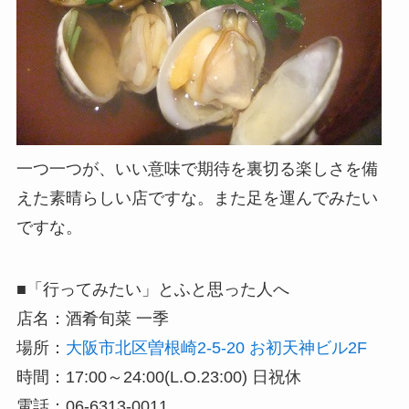
一つ一つが、いい意味で期待を裏切る楽しさを備
えた素晴らしい店ですな。また足を運んでみたい
ですな。
■「行ってみたい」とふと思った人へ
店名：酒肴旬菜 一季
場所：
大阪市北区曽根崎2-5-20 お初天神ビル2F
時間：17:00～24:00(L.O.23:00) 日祝休
電話：06-6313-0011