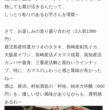
熱しても紫が活きるんだって。
しっとり粘りのあるお芋さんを堪能～
さて、お楽しみの造り盛り合わせ（2人前1380
円）。
鹿児島産特選カツオのタタキ、長崎産剣先イカ、
大阪産イワシ、長崎産活〆カマス焼霜、高知産活
カンパチ腹身、三重産活鯛と面白いラインナッ
プ。特に、カマスのふわっと感と風味が良かった
ね～
酒は、新潟、村祐酒造の「村祐」純米大吟醸（600
円）を。優しい甘い風味がありながらも、透明感
あるわ～