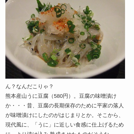
ん？なんだこりゃ？
熊本産山うに豆腐（580円）。豆腐の味噌漬け
か・・・昔、豆腐の長期保存のために平家の落人
が味噌漬けにしたのがはじまりとか。そこから、
現代風に、「うに」に近しい食感に仕上げるため