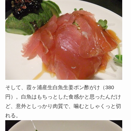
そして、霞ヶ浦産生白魚生姜ポン酢がけ（380
円）。白魚はもちっとした食感かと思ったんだけ
ど、意外としっかり肉質で、噛むとしゃくっと切
れる。