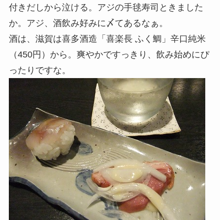
付きだしから泣ける。アジの手毬寿司ときました
か。アジ、酒飲み好みに〆てあるなぁ。
酒は、滋賀は喜多酒造「喜楽長 ふく鯛」辛口純米
（450円）から。爽やかですっきり、飲み始めにぴ
ったりですな。