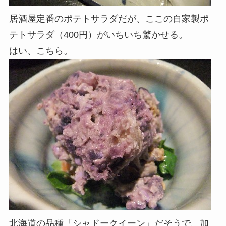
居酒屋定番のポテトサラダだが、ここの自家製ポ
テトサラダ（400円）がいちいち驚かせる。
はい、こちら。
北海道の品種「シャドークイーン」だそうで、加