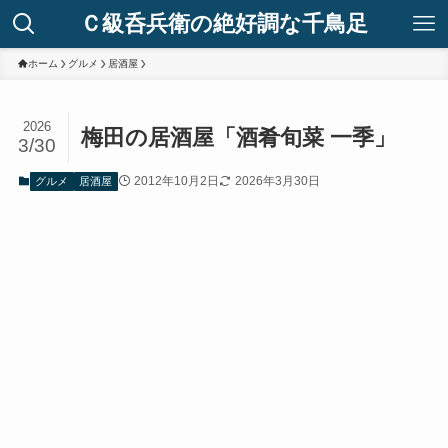
Ｃ級呑兵衛の絶好調な千鳥足
ホーム
グルメ
居酒屋
2026
梅田の居酒屋「酒肴旬菜 一季」
3/30
2012年10月2日
2026年3月30日
グルメ
居酒屋