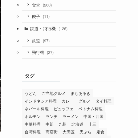
(260)
食堂
(11)
餃子
鉄道・飛行機
(128)
(97)
鉄道
(27)
飛行機
タグ
うどん
ご当地グルメ
まちあるき
インドネシア料理
カレー
グルメ
タイ料理
ネパール料理
ビュッフェ
ベトナム料理
ホルモン
ランチ
ラーメン
中国・四国
中華料理
中部
九州
北海道
十三
台湾料理
商店街
大田区
天ぷら
定食