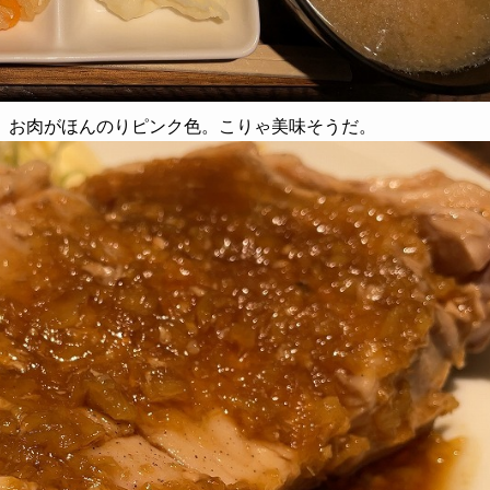
、お肉がほんのりピンク色。こりゃ美味そうだ。