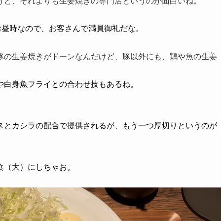
けど、
それよりも生姜焼きの専門店というのが面白いね。
お昼時なので、お客さんで満員御礼だな。
豚の生姜焼きがドーンなんだけど、
豚以外にも、鶏や魚の生姜
や白身魚フライとの合わせ技もあるね。
スとカシラの配合で提供されるが、もう一つ厚切りというのが
食（大）にしちゃお。