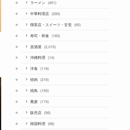
(401)
ラーメン
(293)
中華料理店
(65)
喫茶店・スイーツ・甘党
(183)
寿司・和食
(2,015)
居酒屋
(14)
沖縄料理
(119)
洋食
(216)
焼肉
(150)
焼鳥
(174)
蕎麦
(56)
販売店
(68)
韓国料理