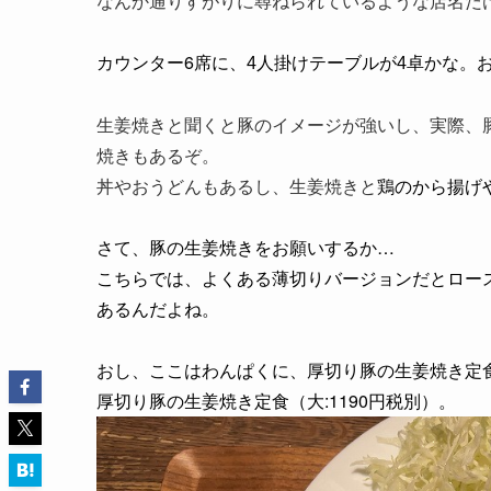
なんか通りすがりに尋ねられているような店名だ
カウンター6席に、
4人掛けテーブルが4卓かな。
生姜焼きと聞くと豚のイメージが強いし、実際、
焼きもあるぞ。
丼やおうどんもあるし、生姜焼きと
鶏のから揚げ
さて、豚の生姜焼きをお願いするか…
こちらでは、よくある
薄切りバージョンだとロー
あるんだよね。
おし、ここはわんぱくに、厚切り豚の生姜焼き定
厚切り豚の生姜焼き定食（大:1190円税別）。