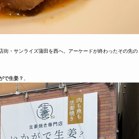
商店街・サンライズ蒲田を西へ。アーケードが終わったその先の
がで生姜？
。