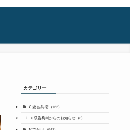
カテゴリー
Ｃ級呑兵衛
(165)
(3)
Ｃ級呑兵衛からのお知らせ
おでかけ
(943)