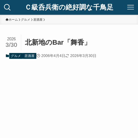
Ｃ級呑兵衛の絶好調な千鳥足
ホーム
グルメ
居酒屋
2026
北新地のBar「舞香」
3/30
2006年4月4日
2026年3月30日
グルメ
居酒屋