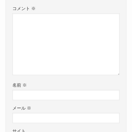
コメント
※
名前
※
メール
※
サイト