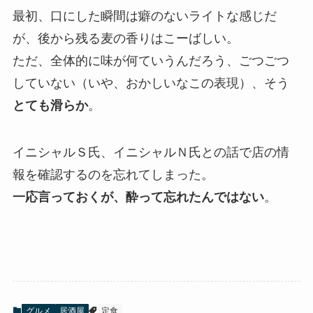
最初、口にした瞬間は癖のないライトな感じだ
が、後から残る麦の香りはこーばしい。
ただ、全体的に味が何ていうんだろう、ごつごつ
していない（いや、おかしいなこの表現）、そう
とても滑らか
。
イニシャルＳ氏、イニシャルＮ氏との話で店の情
報を確認するのを忘れてしまった。
一応言っておくが、酔って忘れたんではない
。
グルメ
居酒屋
定食