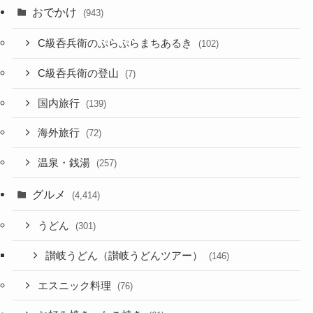
おでかけ
(943)
C級呑兵衛のぷらぷらまちあるき
(102)
C級呑兵衛の登山
(7)
国内旅行
(139)
海外旅行
(72)
温泉・銭湯
(257)
グルメ
(4,414)
うどん
(301)
讃岐うどん（讃岐うどんツアー）
(146)
エスニック料理
(76)