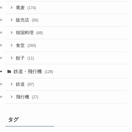
蕎麦
(174)
販売店
(56)
韓国料理
(68)
食堂
(260)
餃子
(11)
鉄道・飛行機
(128)
鉄道
(97)
飛行機
(27)
タグ