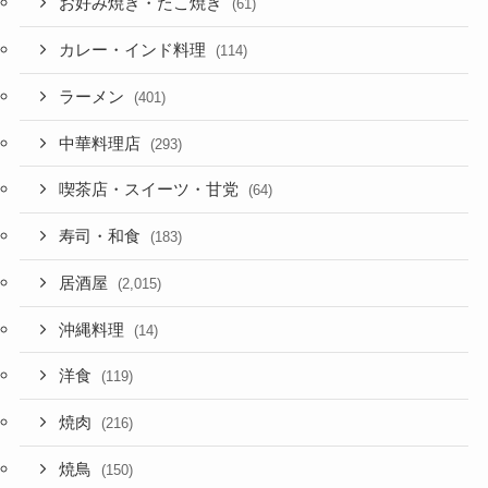
お好み焼き・たこ焼き
(61)
カレー・インド料理
(114)
ラーメン
(401)
中華料理店
(293)
喫茶店・スイーツ・甘党
(64)
寿司・和食
(183)
居酒屋
(2,015)
沖縄料理
(14)
洋食
(119)
焼肉
(216)
焼鳥
(150)