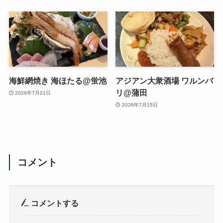
海鮮網焼き 海ほたる@蛍池
アジアン大衆酒場 ワルンバ
リ@蒲田
2026年7月21日
2026年7月15日
コメント
コメントする