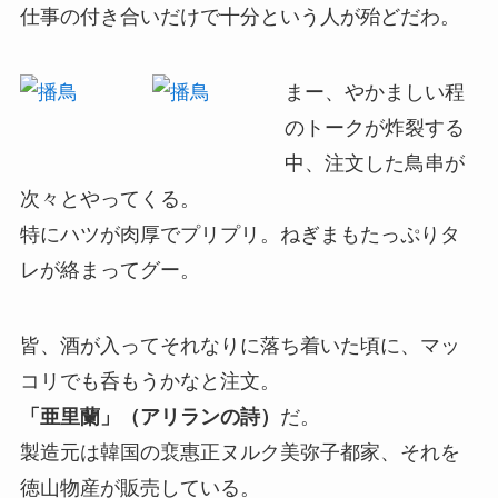
仕事の付き合いだけで十分という人が殆どだわ。
まー、やかましい程
のトークが炸裂する
中、注文した鳥串が
次々とやってくる。
特にハツが肉厚でプリプリ。ねぎまもたっぷりタ
レが絡まってグー。
皆、酒が入ってそれなりに落ち着いた頃に、マッ
コリでも呑もうかなと注文。
「亜里蘭」（アリランの詩）
だ。
製造元は韓国の裵惠正ヌルク美弥子都家、それを
徳山物産が販売している。