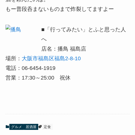
もー普段呑まないものまで炸裂してますよー
■「行ってみたい」とふと思った人
へ
店名：播鳥 福島店
場所：
大阪市福島区福島2-8-10
電話：06-6454-1919
営業：17:30～25:00 祝休
グルメ
居酒屋
定食