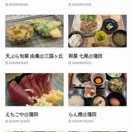
2026年8月8日
2026年8月5日
天ぷら旬菜 由庵@三国ヶ丘
和菜 七尾@蒲田
2026年8月4日
2026年8月2日
えちごや@蒲田
らん燈@蒲田
2026年7月26日
2026年7月25日