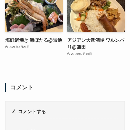
海鮮網焼き 海ほたる@蛍池
アジアン大衆酒場 ワルンバ
リ@蒲田
2026年7月21日
2026年7月15日
コメント
コメントする