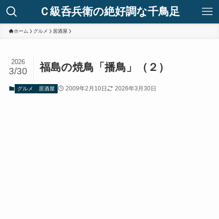
Ｃ級呑兵衛の絶好調な千鳥足
ホーム
グルメ
居酒屋
2026
福島の焼鳥「播鳥」（２）
3/30
2009年2月10日
2026年3月30日
グルメ
居酒屋