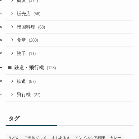
蕎麦
(174)
販売店
(56)
韓国料理
(68)
食堂
(260)
餃子
(11)
鉄道・飛行機
(128)
鉄道
(97)
飛行機
(27)
タグ
うどん
ご当地グルメ
まちあるき
インドネシア料理
カレー