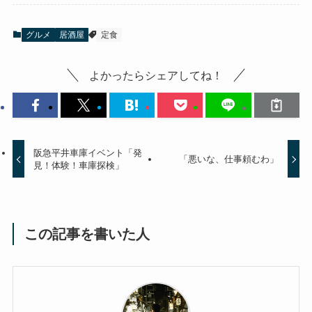
グルメ
居酒屋
定食
よかったらシェアしてね！
阪急平井車庫イベント「発
「悪いな、仕事頼むわ」
見！体験！車庫探検」
この記事を書いた人