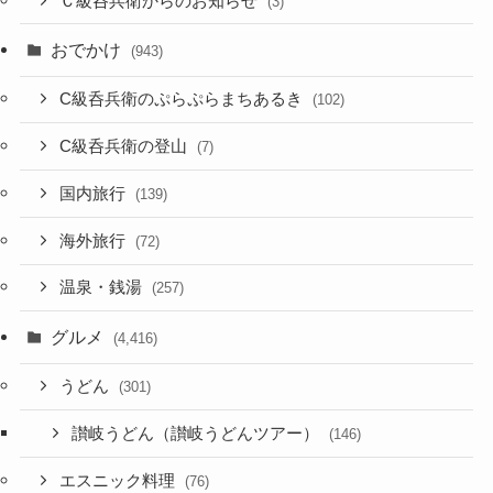
Ｃ級呑兵衛からのお知らせ
(3)
おでかけ
(943)
C級呑兵衛のぷらぷらまちあるき
(102)
C級呑兵衛の登山
(7)
国内旅行
(139)
海外旅行
(72)
温泉・銭湯
(257)
グルメ
(4,416)
うどん
(301)
讃岐うどん（讃岐うどんツアー）
(146)
エスニック料理
(76)