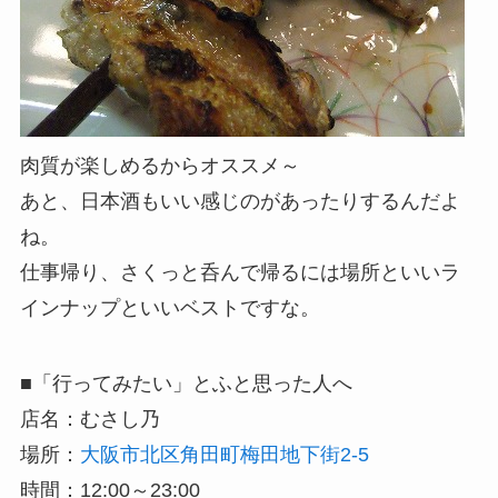
肉質が楽しめるからオススメ～
あと、日本酒もいい感じのがあったりするんだよ
ね。
仕事帰り、さくっと呑んで帰るには場所といいラ
インナップといいベストですな。
■「行ってみたい」とふと思った人へ
店名：むさし乃
場所：
大阪市北区角田町梅田地下街2-5
時間：12:00～23:00