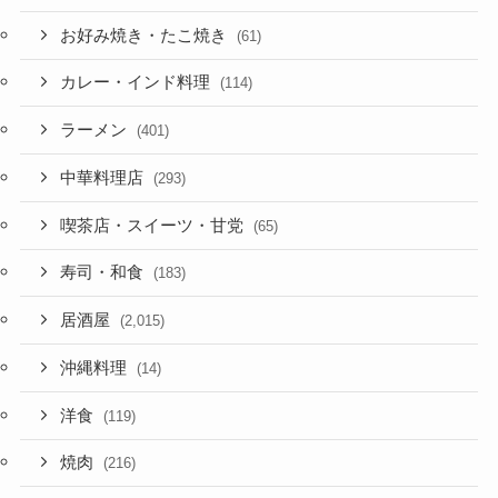
お好み焼き・たこ焼き
(61)
カレー・インド料理
(114)
ラーメン
(401)
中華料理店
(293)
喫茶店・スイーツ・甘党
(65)
寿司・和食
(183)
居酒屋
(2,015)
沖縄料理
(14)
洋食
(119)
焼肉
(216)