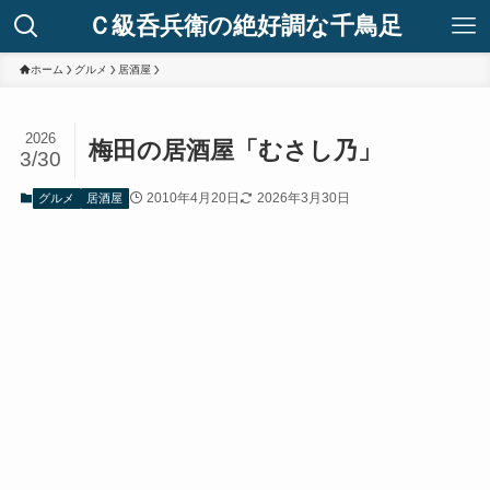
Ｃ級呑兵衛の絶好調な千鳥足
ホーム
グルメ
居酒屋
2026
梅田の居酒屋「むさし乃」
3/30
2010年4月20日
2026年3月30日
グルメ
居酒屋