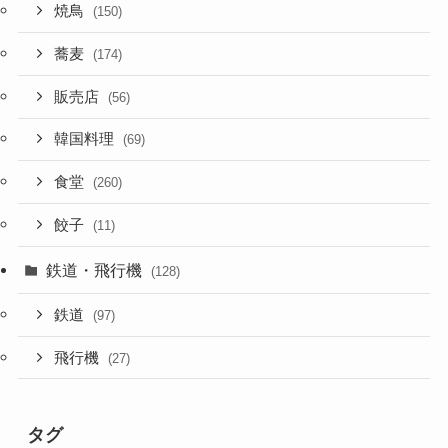
焼鳥
(150)
蕎麦
(174)
販売店
(56)
韓国料理
(69)
食堂
(260)
餃子
(11)
鉄道・飛行機
(128)
鉄道
(97)
飛行機
(27)
タグ