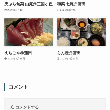
天ぷら旬菜 由庵@三国ヶ丘
和菜 七尾@蒲田
2026年8月4日
2026年8月2日
えちごや@蒲田
らん燈@蒲田
2026年7月26日
2026年7月25日
コメント
コメントする