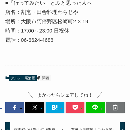
■「行ってみたい」とふと思った人へ
店名：割烹・田舎料理わらじや
場所：大阪市阿倍野区松崎町2-3-19
時間：17:00～23:00 日祝休
電話：06-6624-4688
グルメ
居酒屋
関西
よかったらシェアしてね！
南森町の銭湯「紅梅温泉」
石橋の居酒屋「みやぎ屋」