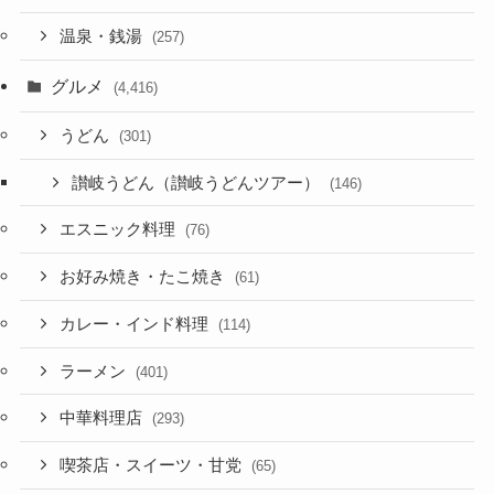
温泉・銭湯
(257)
グルメ
(4,416)
うどん
(301)
讃岐うどん（讃岐うどんツアー）
(146)
エスニック料理
(76)
お好み焼き・たこ焼き
(61)
カレー・インド料理
(114)
ラーメン
(401)
中華料理店
(293)
喫茶店・スイーツ・甘党
(65)