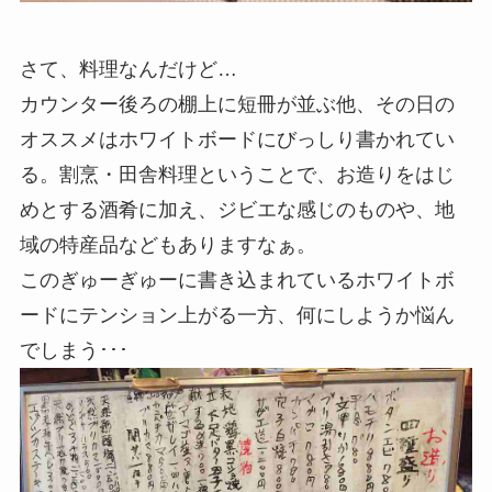
さて、料理なんだけど…
カウンター後ろの棚上に短冊が並ぶ他、その日の
オススメはホワイトボードにびっしり書かれてい
る。割烹・田舎料理ということで、お造りをはじ
めとする酒肴に加え、ジビエな感じのものや、地
域の特産品などもありますなぁ。
このぎゅーぎゅーに書き込まれているホワイトボ
ードにテンション上がる一方、何にしようか悩ん
でしまう･･･