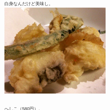
白身なんだけど美味し。
へしこ（580円）。