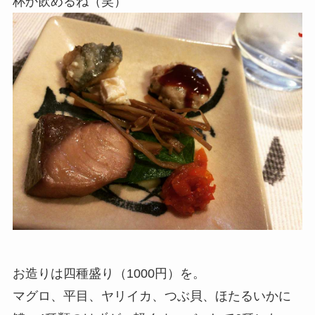
杯か飲めるね（笑）
お造りは四種盛り（1000円）を。
マグロ、平目、ヤリイカ、つぶ貝、ほたるいかに