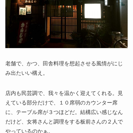
老舗で、かつ、田舎料理を想起させる風情がにじ
み出たいい構え。
店内も民芸調で、我々を温かく迎えてくれる。見
えている部分だけで、１０席弱のカウンター席
に、テーブル席が３つほどだ。結構広い感じなん
だけど、女将さんと調理をする板前さんの２人で
やっているのかぁ。