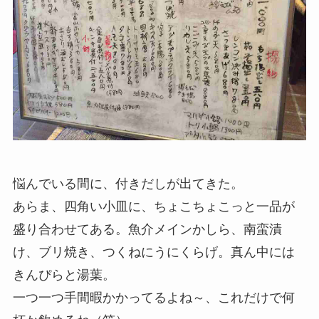
悩んでいる間に、付きだしが出てきた。
あらま、四角い小皿に、ちょこちょこっと一品が
盛り合わせてある。魚介メインかしら、南蛮漬
け、ブリ焼き、つくねにうにくらげ。真ん中には
きんぴらと湯葉。
一つ一つ手間暇かかってるよね～、これだけで何