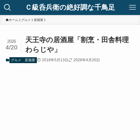
Ｃ級呑兵衛の絶好調な千鳥足
ホーム
グルメ
居酒屋
天王寺の居酒屋「割烹・田舎料理
2026
4/20
わらじや」
2018年5月13日
2026年4月20日
グルメ
居酒屋