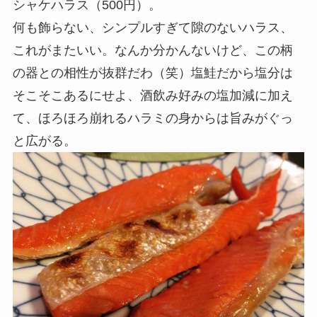
シャケハラス（500円）。
何も飾らない、シンプルすぎて隙のないハラス、
これがまたいい。なんか分かんないけど、この柄
の器との相性が抜群だわ（笑）塩鮭だから塩分は
そこそこあるにせよ、酒飲み好みの塩加減に加え
て、ほろほろ崩れるハラミの身からは旨みがぐっ
と広がる。