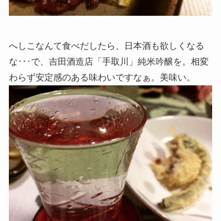
へしこなんて食べだしたら、日本酒も欲しくなる
な･･･で、吉田酒造店「手取川」純米吟醸を。相変
わらず安定感のある味わいですなぁ。美味い。