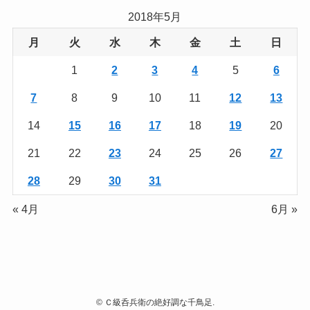
2018年5月
月
火
水
木
金
土
日
1
2
3
4
5
6
7
8
9
10
11
12
13
14
15
16
17
18
19
20
21
22
23
24
25
26
27
28
29
30
31
« 4月
6月 »
©
Ｃ級呑兵衛の絶好調な千鳥足.