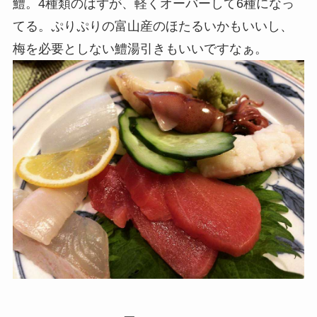
鱧。4種類のはずが、軽くオーバーして6種になっ
てる。ぷりぷりの富山産のほたるいかもいいし、
梅を必要としない鱧湯引きもいいですなぁ。