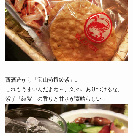
西酒造から「宝山蒸撰綾紫」。
これもうまいんだよね～、久々にありつけるな。
紫芋「綾紫」の香りと甘さが素晴らしい～