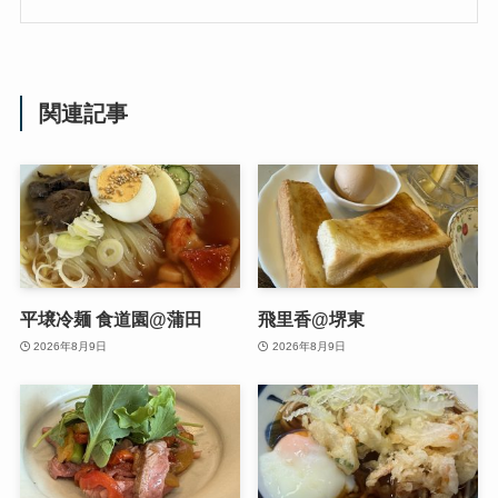
関連記事
平壌冷麺 食道園@蒲田
飛里香@堺東
2026年8月9日
2026年8月9日