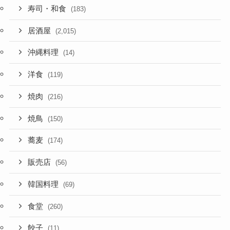
寿司・和食
(183)
居酒屋
(2,015)
沖縄料理
(14)
洋食
(119)
焼肉
(216)
焼鳥
(150)
蕎麦
(174)
販売店
(56)
韓国料理
(69)
食堂
(260)
餃子
(11)