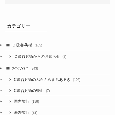
カテゴリー
Ｃ級呑兵衛
(165)
Ｃ級呑兵衛からのお知らせ
(3)
おでかけ
(943)
C級呑兵衛のぷらぷらまちあるき
(102)
C級呑兵衛の登山
(7)
国内旅行
(139)
海外旅行
(72)