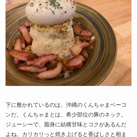
下に敷かれているのは、沖縄のくんちゃまベーコ
ンだ。くんちゃまとは、希少部位の豚のネック。
ジューシーで、脂身に結構甘味とコクがあるんだ
よね。カリカリっと焼き上げると香ばしさと相ま