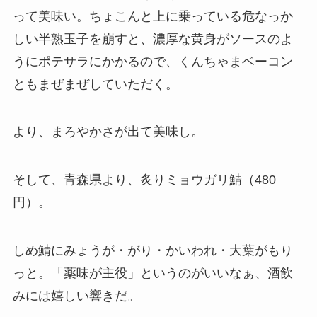
って美味い。ちょこんと上に乗っている危なっか
しい半熟玉子を崩すと、濃厚な黄身がソースのよ
うにポテサラにかかるので、くんちゃまベーコン
ともまぜまぜしていただく。
より、まろやかさが出て美味し。
そして、青森県より、炙りミョウガリ鯖（480
円）。
しめ鯖にみょうが・がり・かいわれ・大葉がもり
っと。「薬味が主役」というのがいいなぁ、酒飲
みには嬉しい響きだ。