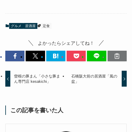
グルメ
居酒屋
定食
よかったらシェアしてね！
曽根の豚まん「小さな豚ま
石橋阪大前の居酒屋「風の
ん専門店 kesakichi」
盆」
この記事を書いた人