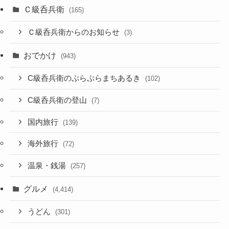
Ｃ級呑兵衛
(165)
Ｃ級呑兵衛からのお知らせ
(3)
おでかけ
(943)
C級呑兵衛のぷらぷらまちあるき
(102)
C級呑兵衛の登山
(7)
国内旅行
(139)
海外旅行
(72)
温泉・銭湯
(257)
グルメ
(4,414)
うどん
(301)