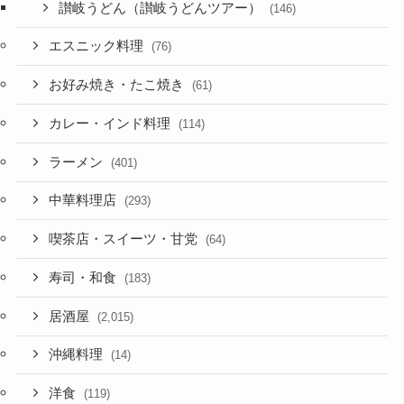
讃岐うどん（讃岐うどんツアー）
(146)
エスニック料理
(76)
お好み焼き・たこ焼き
(61)
カレー・インド料理
(114)
ラーメン
(401)
中華料理店
(293)
喫茶店・スイーツ・甘党
(64)
寿司・和食
(183)
居酒屋
(2,015)
沖縄料理
(14)
洋食
(119)