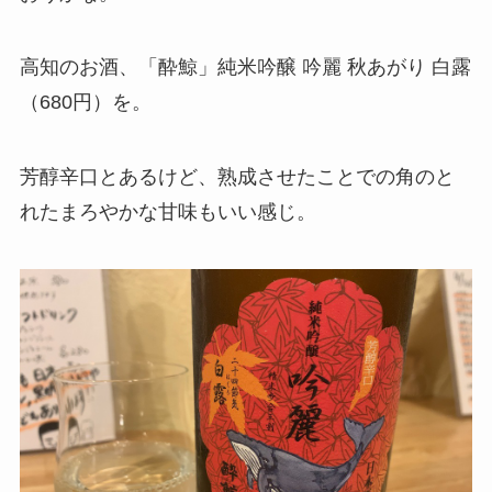
高知のお酒、「酔鯨」純米吟醸 吟麗 秋あがり 白露
（680円）を。
芳醇辛口とあるけど、熟成させたことでの角のと
れたまろやかな甘味もいい感じ。