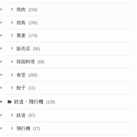
焼肉
(216)
焼鳥
(150)
蕎麦
(174)
販売店
(56)
韓国料理
(68)
食堂
(260)
餃子
(11)
鉄道・飛行機
(128)
鉄道
(97)
飛行機
(27)