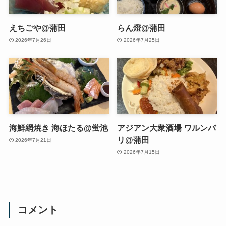
えちごや@蒲田
らん燈@蒲田
2026年7月26日
2026年7月25日
海鮮網焼き 海ほたる@蛍池
アジアン大衆酒場 ワルンバ
リ@蒲田
2026年7月21日
2026年7月15日
コメント