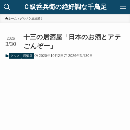
Ｃ級呑兵衛の絶好調な千鳥足
ホーム
グルメ
居酒屋
十三の居酒屋「日本のお酒とアテ
2026
3/30
ごんぞー」
2020年10月2日
2026年3月30日
グルメ
居酒屋