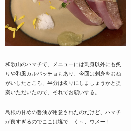
和歌山のハマチで、メニューには刺身以外にも炙
りや和風カルパッチョもあり、今回は刺身をおね
がいしたところ、半分は炙りにしましょうかと提
案いただいたので、それでお願いする。
島根の甘めの醤油が用意されたのだけど、ハマチ
が良すぎるのでここは塩で。く～、ウメー！