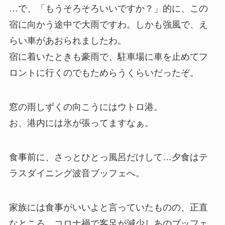
…で、「もうそろそろいいですか？」的に、この
宿に向かう途中で大雨ですわ。しかも強風で、え
らい車があおられましたわ。
宿に着いたときも豪雨で、駐車場に車を止めてフ
ロントに行くのでもためらうくらいだったぞ。
窓の雨しずくの向こうにはウトロ港。
お、港内には氷が張ってますなぁ。
食事前に、さっとひとっ風呂だけして…夕食はテ
ラスダイニング波音ブッフェへ。
家族には食事がいいよと言っていたものの、正直
なところ、コロナ禍で客足が減少しあのブッフェ