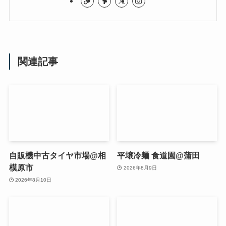
関連記事
自販機中古タイヤ市場@相
平壌冷麺 食道園@蒲田
模原市
2026年8月9日
2026年8月10日