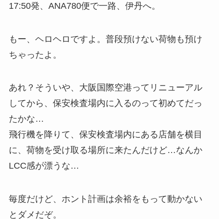
17:50発、ANA780便で一路、伊丹へ。
もー、ヘロヘロですよ。普段預けない荷物も預け
ちゃったよ。
あれ？そういや、大阪国際空港ってリニューアル
してから、保安検査場内に入るのって初めてだっ
たかな…
飛行機を降りて、保安検査場内にある店舗を横目
に、荷物を受け取る場所に来たんだけど…なんか
LCC感が漂うな…
毎度だけど、ホント計画は余裕をもって動かない
とダメだぞ。