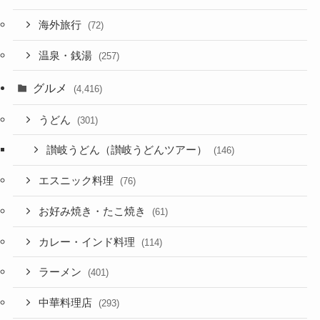
海外旅行
(72)
温泉・銭湯
(257)
グルメ
(4,416)
うどん
(301)
讃岐うどん（讃岐うどんツアー）
(146)
エスニック料理
(76)
お好み焼き・たこ焼き
(61)
カレー・インド料理
(114)
ラーメン
(401)
中華料理店
(293)