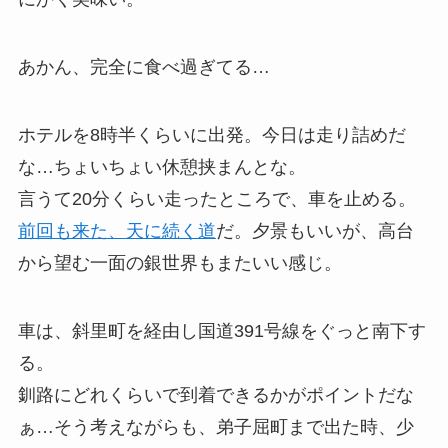
あかん、完全に食べ過ぎてる…
ホテルを8時半くらいに出発。今日は走り詰めだ
な…ちょいちょい休憩挟まんとな。
言うて20分くらい走ったところで、車を止める。
前回も来た、天に続く道
だ。夕景もいいが、高台
から望む一面の銀世界もまたいい感じ。
車は、斜里町を経由し国道391号線をぐっと南下す
る。
釧路にどれくらいで到着できるかがポイントだな
ぁ…そう考えながらも、弟子屈町まで出た時、少