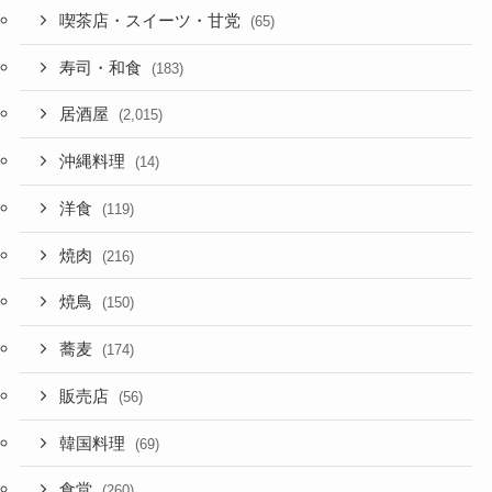
喫茶店・スイーツ・甘党
(65)
寿司・和食
(183)
居酒屋
(2,015)
沖縄料理
(14)
洋食
(119)
焼肉
(216)
焼鳥
(150)
蕎麦
(174)
販売店
(56)
韓国料理
(69)
食堂
(260)