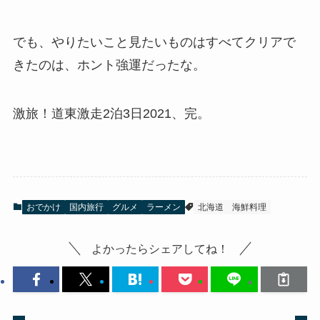
でも、やりたいこと見たいものはすべてクリアで
きたのは、ホント強運だったな。
激旅！道東激走2泊3日2021、完。
おでかけ
国内旅行
グルメ
ラーメン
北海道
海鮮料理
よかったらシェアしてね！