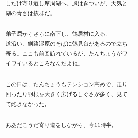
しだけ寄り道し摩周湖へ。風はきついが、天気と
湖の青さは抜群だ。
弟子屈からさらに南下し、鶴居村に入る。
道沿い、釧路湿原のそばに鶴見台があるので立ち
寄る。ここも前回訪れているが、たんちょうがワ
イワイいるところなんだよね。
この日は、たんちょうもテンション高めで、走り
回ったり羽根を大きく広げるしぐさが多く、見て
て飽きなかった。
ああだこうだ寄り道をしながら、今11時半。