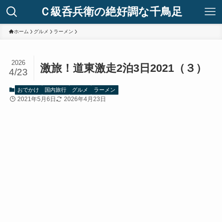
Ｃ級呑兵衛の絶好調な千鳥足
ホーム
グルメ
ラーメン
2026
激旅！道東激走2泊3日2021（３）
4/23
おでかけ
国内旅行
グルメ
ラーメン
2021年5月6日
2026年4月23日