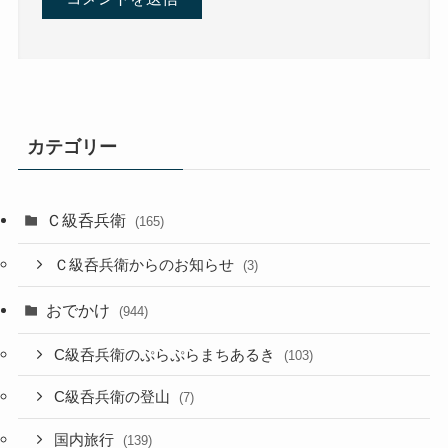
カテゴリー
Ｃ級呑兵衛
(165)
Ｃ級呑兵衛からのお知らせ
(3)
おでかけ
(944)
C級呑兵衛のぷらぷらまちあるき
(103)
C級呑兵衛の登山
(7)
国内旅行
(139)