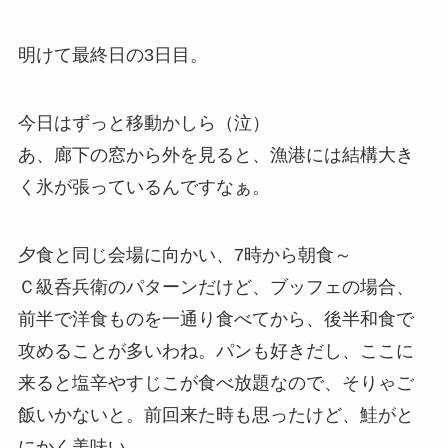
明けて最終日の3日目。
今日はずっと移動かしら（泣）
あ、廊下の窓から外を見ると、漁港には結構大き
く氷が張っているんですなぁ。
夕食と同じ会場に向かい、7時から朝食～
Ｃ級呑兵衛のパターンだけど、ブッフェの場合、
前半で洋食ものを一通り食べてから、後半和食で
攻めることが多いわね。パンも好きだし、ここに
来ると塩辛やすじこが食べ放題なので、そりゃご
飯いかないと。前回来た時も思ったけど、鮭がと
にかく美味い。