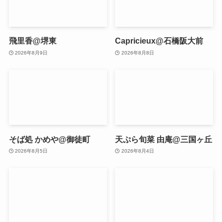
飛里香@堺東
Capricieux@石橋阪大前
2026年8月9日
2026年8月8日
そば処 かめや@御徒町
天ぷら旬菜 由庵@三国ヶ丘
2026年8月5日
2026年8月4日