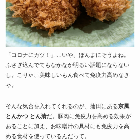
「コロナにカツ！」…いや、ほんまにそうよね。
ふさぎ込んでてもなかなか明るい話題にならない
し。こりゃ、美味しいもん食べて免疫力高めなき
ゃ。
そんな気合を入れてくれるのが、蒲田にある
京風
とんかつ とん清
だ。豚肉に免疫力を高める効果が
あることに加え、お味噌汁の具材にも免疫力を高
める食材を使っているんだって。