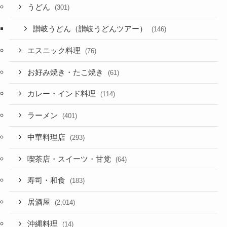
うどん
(301)
讃岐うどん（讃岐うどんツアー）
(146)
エスニック料理
(76)
お好み焼き・たこ焼き
(61)
カレー・インド料理
(114)
ラーメン
(401)
中華料理店
(293)
喫茶店・スイーツ・甘党
(64)
寿司・和食
(183)
居酒屋
(2,014)
沖縄料理
(14)