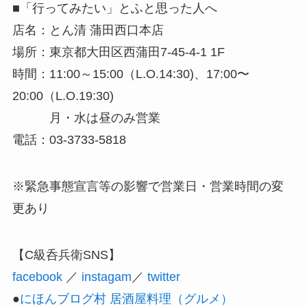
■「行ってみたい」とふと思った人へ
店名：とん清 蒲田西口本店
場所：東京都大田区西蒲田7-45-4-1 1F
時間：11:00～15:00（L.O.14:30)、17:00〜
20:00（L.O.19:30)
月・水は昼のみ営業
電話：03-3733-5818
※緊急事態宣言等の影響で営業日・営業時間の変
更あり
【C級呑兵衛SNS】
facebook
／
instagam
／
twitter
●
にほんブログ村 居酒屋料理（グルメ）