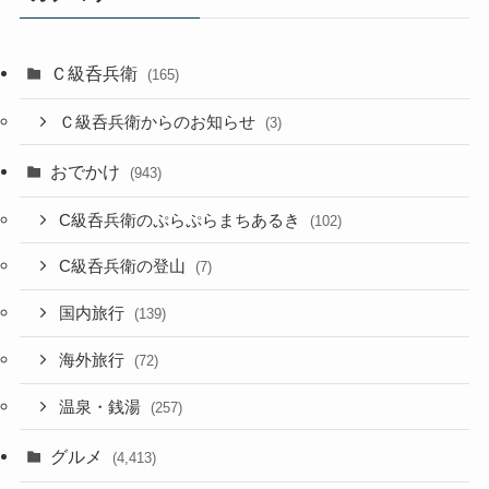
Ｃ級呑兵衛
(165)
Ｃ級呑兵衛からのお知らせ
(3)
おでかけ
(943)
C級呑兵衛のぷらぷらまちあるき
(102)
C級呑兵衛の登山
(7)
国内旅行
(139)
海外旅行
(72)
温泉・銭湯
(257)
グルメ
(4,413)