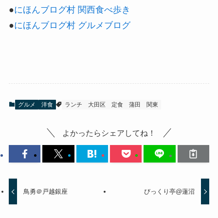
●
にほんブログ村 関西食べ歩き
●
にほんブログ村 グルメブログ
グルメ
洋食
ランチ
大田区
定食
蒲田
関東
よかったらシェアしてね！
鳥勇＠戸越銀座
びっくり亭@蓮沼