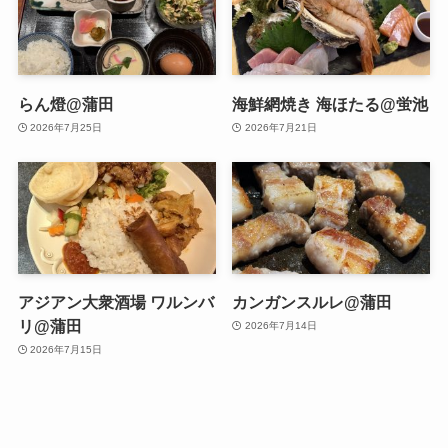
らん燈@蒲田
海鮮網焼き 海ほたる@蛍池
2026年7月25日
2026年7月21日
アジアン大衆酒場 ワルンバ
カンガンスルレ@蒲田
リ@蒲田
2026年7月14日
2026年7月15日