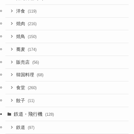
洋食
(119)
焼肉
(216)
焼鳥
(150)
蕎麦
(174)
販売店
(56)
韓国料理
(68)
食堂
(260)
餃子
(11)
鉄道・飛行機
(128)
鉄道
(97)