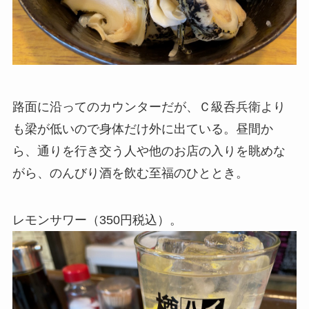
路面に沿ってのカウンターだが、Ｃ級呑兵衛より
も梁が低いので身体だけ外に出ている。昼間か
ら、通りを行き交う人や他のお店の入りを眺めな
がら、のんびり酒を飲む至福のひととき。
レモンサワー（350円税込）。