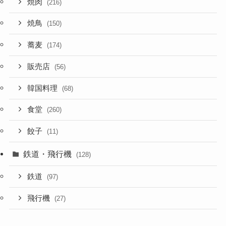
焼肉
(216)
焼鳥
(150)
蕎麦
(174)
販売店
(56)
韓国料理
(68)
食堂
(260)
餃子
(11)
鉄道・飛行機
(128)
鉄道
(97)
飛行機
(27)