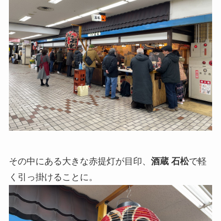
その中にある大きな赤提灯が目印、
酒蔵 石松
で軽
く引っ掛けることに。