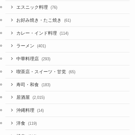
エスニック料理
(76)
お好み焼き・たこ焼き
(61)
カレー・インド料理
(114)
ラーメン
(401)
中華料理店
(293)
喫茶店・スイーツ・甘党
(65)
寿司・和食
(183)
居酒屋
(2,015)
沖縄料理
(14)
洋食
(119)