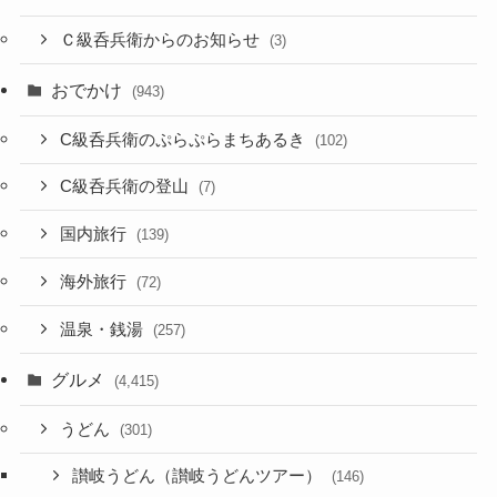
Ｃ級呑兵衛からのお知らせ
(3)
おでかけ
(943)
C級呑兵衛のぷらぷらまちあるき
(102)
C級呑兵衛の登山
(7)
国内旅行
(139)
海外旅行
(72)
温泉・銭湯
(257)
グルメ
(4,415)
うどん
(301)
讃岐うどん（讃岐うどんツアー）
(146)