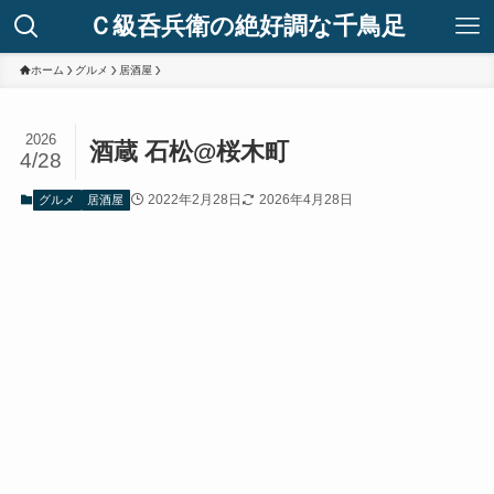
Ｃ級呑兵衛の絶好調な千鳥足
ホーム
グルメ
居酒屋
2026
酒蔵 石松@桜木町
4/28
2022年2月28日
2026年4月28日
グルメ
居酒屋