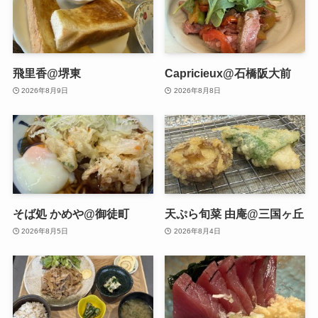
飛里香@堺東
Capricieux@石橋阪大前
2026年8月9日
2026年8月8日
そば処 かめや@御徒町
天ぷら旬菜 由庵@三国ヶ丘
2026年8月5日
2026年8月4日