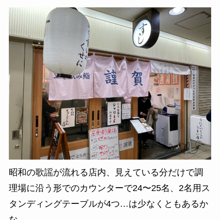
昭和の歌謡が流れる店内、見えている分だけで調
理場に沿う形でのカウンターで24〜25名
、2名用ス
タンディングテーブルが4つ…は少なくともあるか
な。