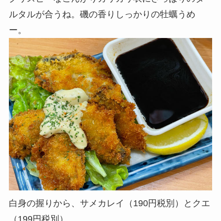
ルタルが合うね。磯の香りしっかりの牡蠣うめ
ー。
白身の握りから、サメカレイ（190円税別）とクエ
（199円税別）。