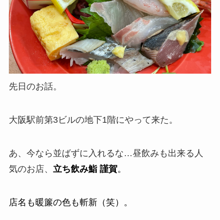
先日のお話。
大阪駅前第3ビルの地下1階にやって来た。
あ、今なら並ばずに入れるな…昼飲みも出来る人
気のお店、
立ち飲み鮨 謹賀
。
店名も暖簾の色も斬新（笑）。