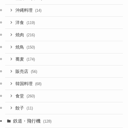
沖縄料理
(14)
洋食
(119)
焼肉
(216)
焼鳥
(150)
蕎麦
(174)
販売店
(56)
韓国料理
(68)
食堂
(260)
餃子
(11)
鉄道・飛行機
(128)