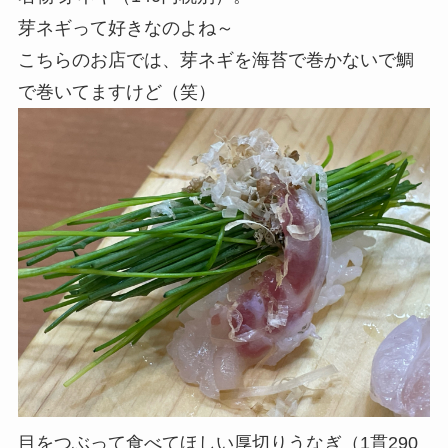
芽ネギって好きなのよね～
こちらのお店では、芽ネギを海苔で巻かないで鯛
で巻いてますけど（笑）
目をつぶって食べてほしい厚切りうなぎ（1貫290