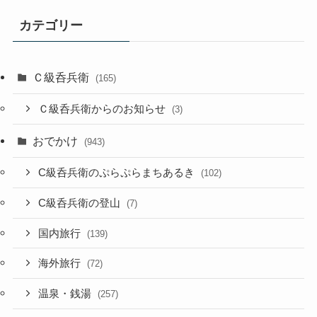
カテゴリー
Ｃ級呑兵衛
(165)
Ｃ級呑兵衛からのお知らせ
(3)
おでかけ
(943)
C級呑兵衛のぷらぷらまちあるき
(102)
C級呑兵衛の登山
(7)
国内旅行
(139)
海外旅行
(72)
温泉・銭湯
(257)