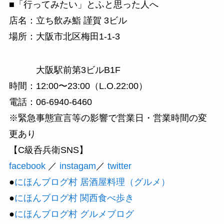
■「行ってみたい」とふと思った人へ
店名：立ち飲み鮨 謹賀 3ビル
場所：大阪市北区梅田1-1-3
大阪駅前第3ビルB1F
時間：12:00〜23:00（L.O.22:00）
電話：06-6940-6460
※緊急事態宣言等の影響で営業日・営業時間の変
更あり
【C級呑兵衛SNS】
facebook
／
instagam
／
twitter
●
にほんブログ村 居酒屋料理（グルメ）
●
にほんブログ村 関西食べ歩き
●
にほんブログ村 グルメブログ