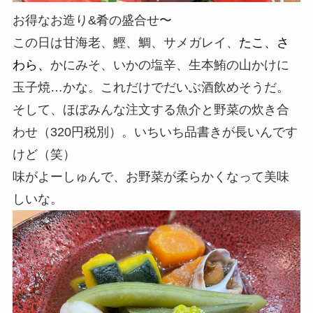
お得なお造り&肴の盛合せ〜
この日は甘海老、鰹、鯛、サメガレイ、
たこ、さ
わら、
かにみそ、いかの塩辛、生本鮪の山かけに
玉子焼…かな。これだけでだいぶ酒飲めそうだ。
そして、ほぼみんな注文する魚介と野菜の炊き合
わせ（320円税別）。いちいち品書きが長いんです
けど（笑）
味がよーしゅんで、お野菜が柔らかくなって美味
しいな。