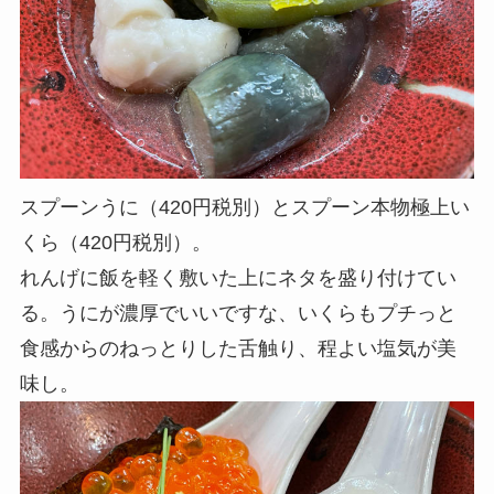
スプーンうに（420円税別）とスプーン本物極上い
くら（420円税別）。
れんげに飯を軽く敷いた上にネタを盛り付けてい
る。うにが濃厚でいいですな、いくらもプチっと
食感からのねっとりした舌触り、程よい塩気が美
味し。