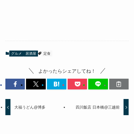
グルメ
居酒屋
定食
よかったらシェアしてね！
大福うどん@博多
四川飯店 日本橋@三越前