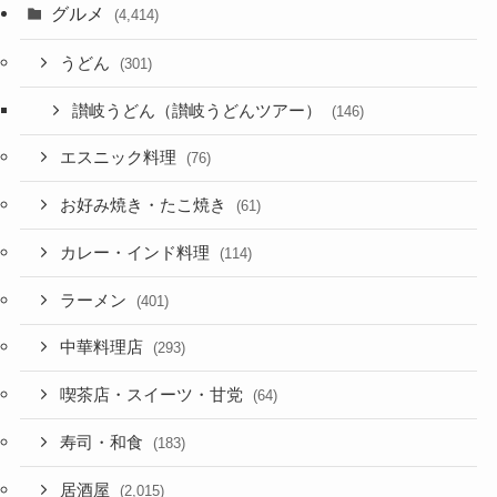
グルメ
(4,414)
うどん
(301)
讃岐うどん（讃岐うどんツアー）
(146)
エスニック料理
(76)
お好み焼き・たこ焼き
(61)
カレー・インド料理
(114)
ラーメン
(401)
中華料理店
(293)
喫茶店・スイーツ・甘党
(64)
寿司・和食
(183)
居酒屋
(2,015)