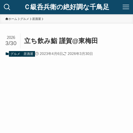
Ｃ級呑兵衛の絶好調な千鳥足
ホーム
グルメ
居酒屋
2026
立ち飲み鮨 謹賀@東梅田
3/30
2023年4月6日
2026年3月30日
グルメ
居酒屋