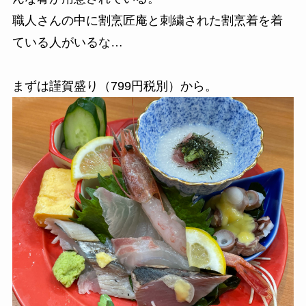
職人さんの中に割烹匠庵と刺繍された割烹着を着
ている人がいるな…
まずは謹賀盛り（799円税別）から。