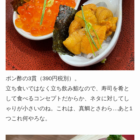
ポン酢の3貫（390円税別）。
立ち食いではなく立ち飲み鮨なので、寿司を肴と
して食べるコンセプトだからか、ネタに対してし
ゃりが小さいのね。これは、真鯛とさわら…あと1
つこれ何やろな。