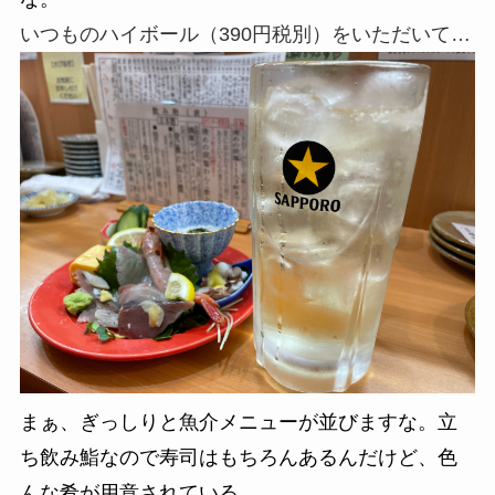
いつものハイボール（390円税別）をいただいて…
まぁ、ぎっしりと魚介メニューが並びますな。立
ち飲み鮨なので寿司はもちろんあるんだけど、色
んな肴が用意されている。