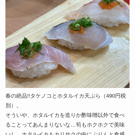
春の絶品!!タケノコとホタルイカ天ぷら（490円税
別）。
そういや、ホタルイカを造りか酢味噌以外で食べ
ることってあんまりないな…筍もホクホクで美味
いし、ホタルイカもカリサクの中にぷりんと食感