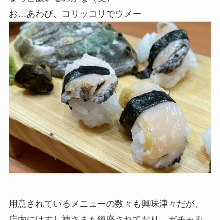
お…あわび、コリッコリでウメー
用意されているメニューの数々も興味津々だが、
店内にはすし神さまも鎮座されており、ガチャみ