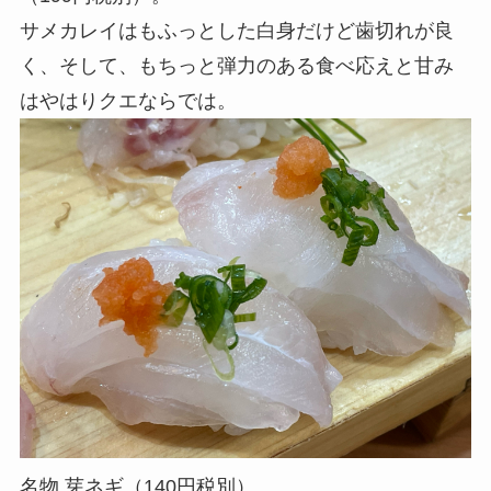
サメカレイはもふっとした白身だけど歯切れが良
く、そして、もちっと弾力のある食べ応えと甘み
はやはりクエならでは。
名物 芽ネギ（140円税別）。